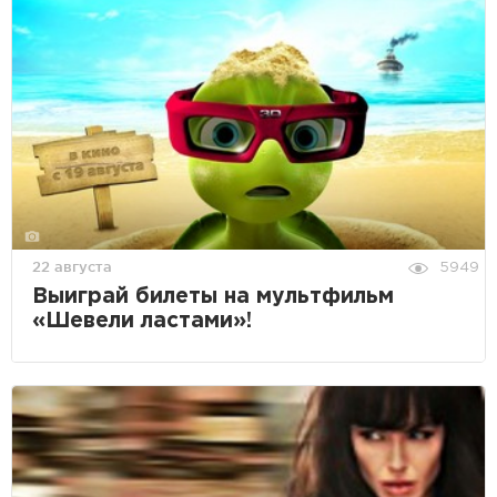
22 августа
5949
Выиграй билеты на мультфильм
«Шевели ластами»!