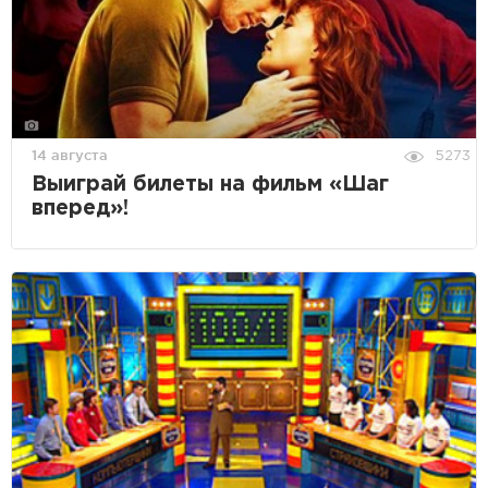
14 августа
5273
Выиграй билеты на фильм «Шаг
вперед»!