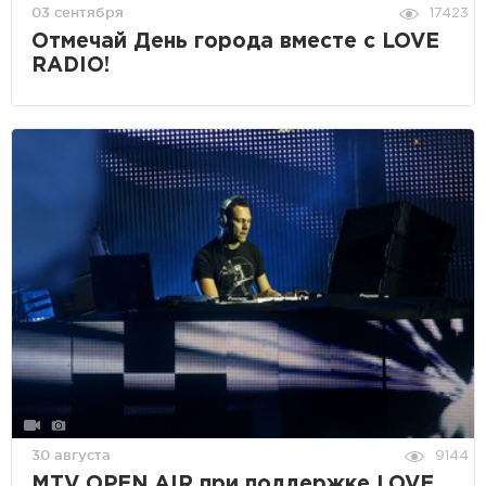
03 сентября
17423
Отмечай День города вместе с LOVE
RADIO!
30 августа
9144
MTV OPEN AIR при поддержке LOVE