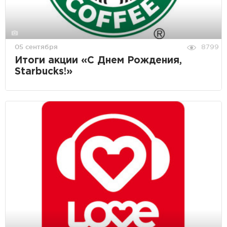
05 сентября
8799
Итоги акции «С Днем Рождения,
Starbucks!»