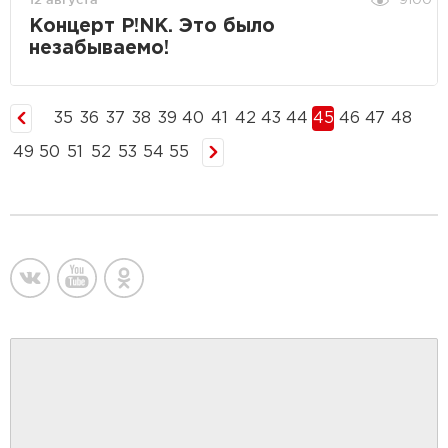
9100
Концерт P!NK. Это было
незабываемо!
35
36
37
38
39
40
41
42
43
44
45
46
47
48
49
50
51
52
53
54
55