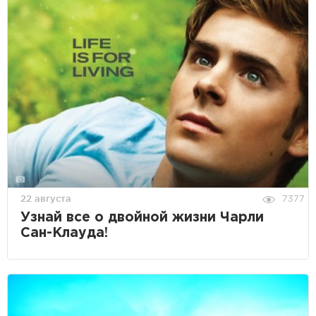
22 августа
7377
Узнай все о двойной жизни Чарли
Сан-Клауда!