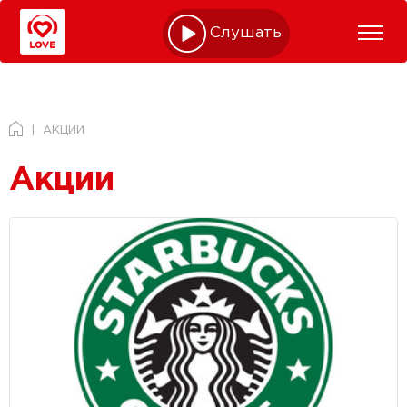
Слушать online
АКЦИИ
Акции