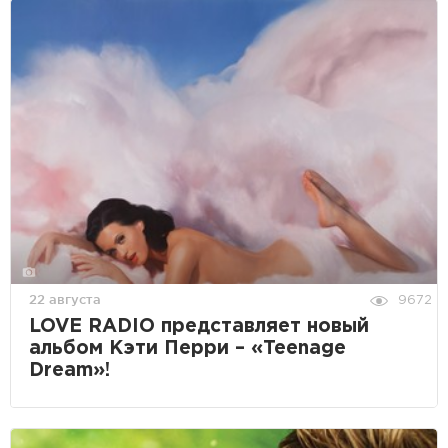
22 августа
9672
LOVE RADIO представляет новый
альбом Кэти Перри – «Teenage
Dream»!