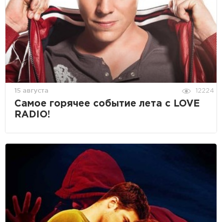
15 августа
12224
Cамое горячее событие лета c LOVE
RADIO!