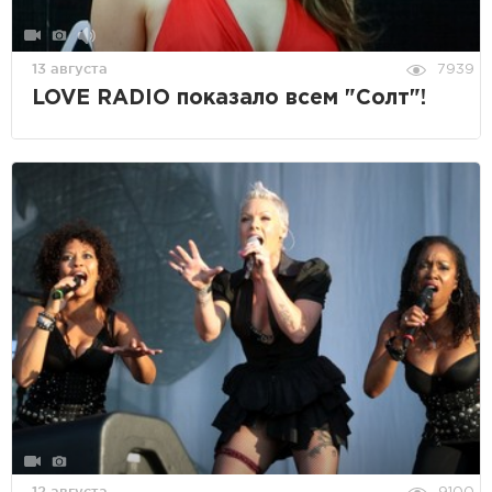
13 августа
7939
LOVE RADIO показало всем "Солт"!
12 августа