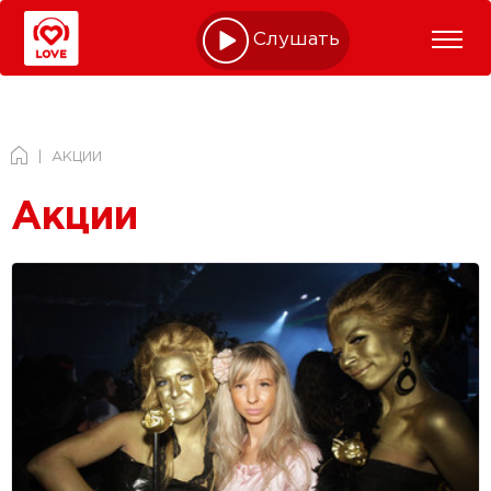
Слушать online
АКЦИИ
Акции