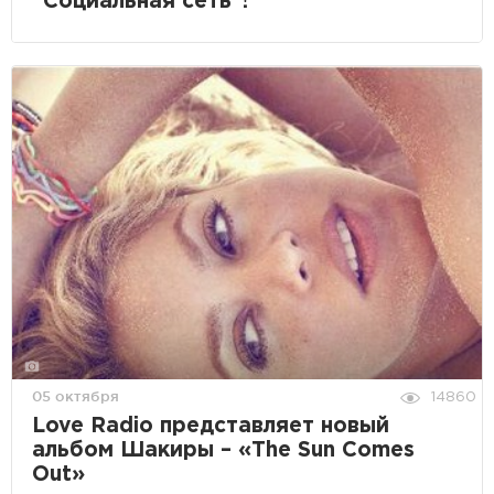
"Социальная сеть"!
05 октября
14860
Love Radio представляет новый
альбом Шакиры – «The Sun Comes
Out»