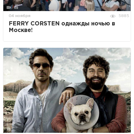
04 ноября
5885
FERRY CORSTEN однажды ночью в
Москве!