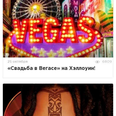
25 октября
6809
«Свадьба в Вегасе» на Хэллоуин!