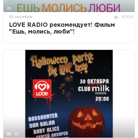
10 октября
6309
LOVE RADIO рекомендует! Фильм
"Ешь, молись, люби"!