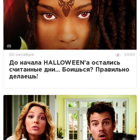
20 октября
5888
До начала HALLOWEEN’а остались
считанные дни… Боишься? Правильно
делаешь!