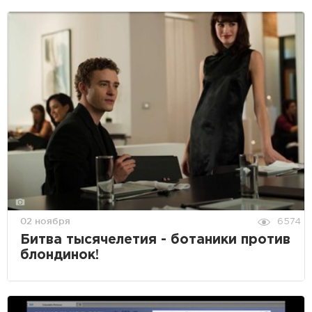
02 ноября
6574
Битва тысячелетия - ботаники против
блондинок!