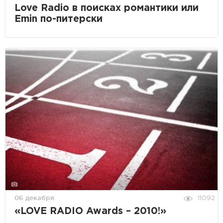
Love Radio в поисках романтики или
Emin по-питерски
06 декабря
11092
«LOVE RADIO Awards – 2010!»