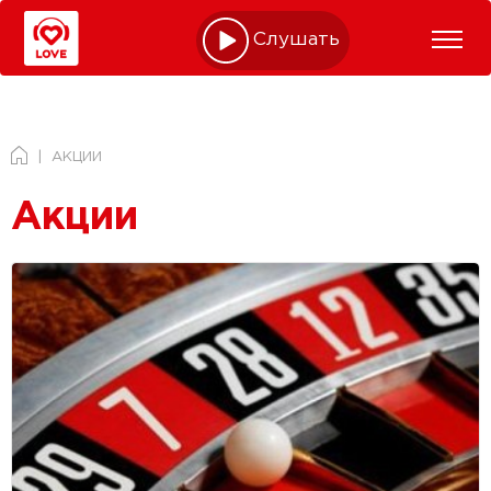
Слушать online
АКЦИИ
Акции