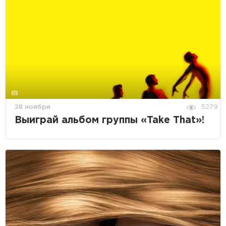
28 ноября
5279
Выиграй альбом группы «Take That»!