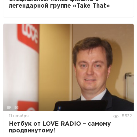
легендарной группе «Take That»
11 ноября
5532
Нетбук от LOVE RADIO – самому
продвинутому!