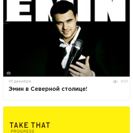
01 декабря
6131
Эмин в Северной столице!