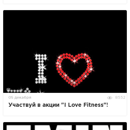
05 декабря
8552
Участвуй в акции "I Love Fitness"!