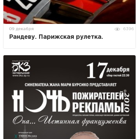
09 декабря
6396
Рандеву. Парижская рулетка.