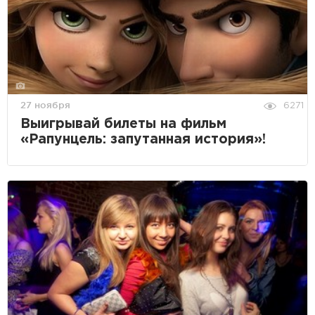
27 ноября
6271
Выигрывай билеты на фильм
«Рапунцель: запутанная история»!