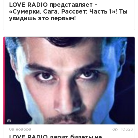
LOVE RADIO представляет -
«Сумерки. Сага. Рассвет: Часть 1»! Ты
увидишь это первым!
09 ноября
10623
LOVE RADIO дарит билеты на