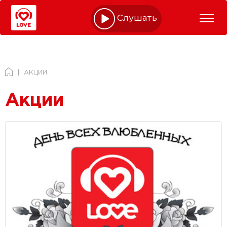
Слушать online
АКЦИИ
Акции