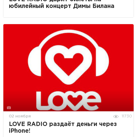
юбилейный концерт Димы Билана
02 ноября
11730
LOVE RADIO раздаёт деньги через
iPhone!