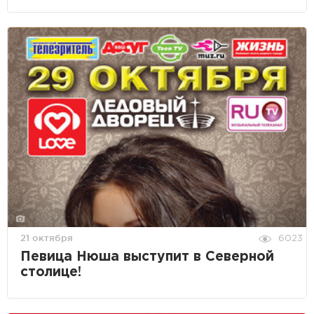
21 октября
6023
Певица Нюша выступит в Северной
столице!