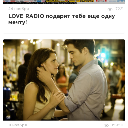
24 ноября
7221
LOVE RADIO подарит тебе еще одну
мечту!
11 ноября
15950