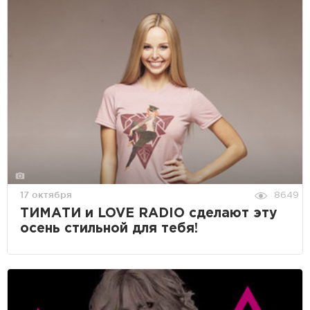
17 октября
8649
ТИМАТИ и LOVE RADIO сделают эту
осень стильной для тебя!