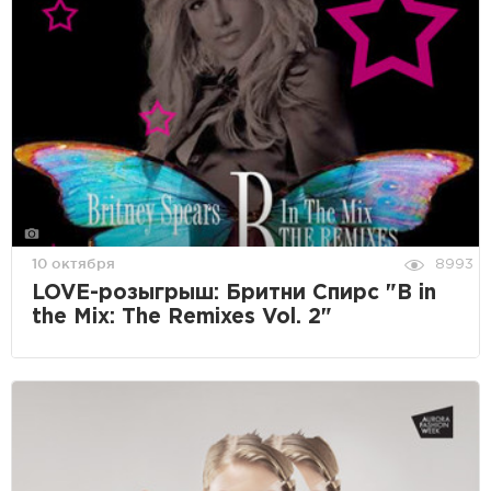
10 октября
8993
LOVE-розыгрыш: Бритни Спирс "B in
the Mix: The Remixes Vol. 2"