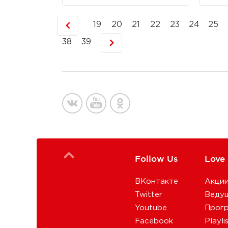
19
20
21
22
23
24
25
38
39
Follow Us
Love
ВКонтакте
Акци
Twitter
Веду
Youtube
Прог
Facebook
Playli