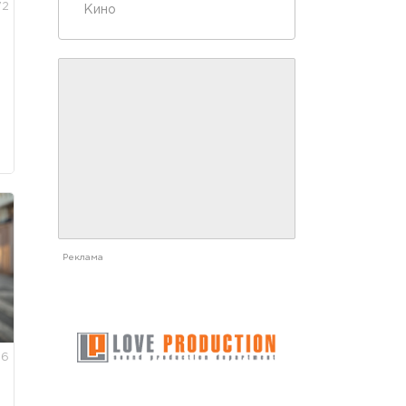
72
Кино
Реклама
66