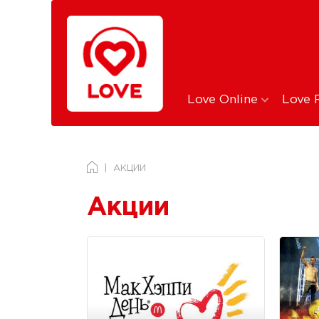
Love Online
Love 
АКЦИИ
Акции