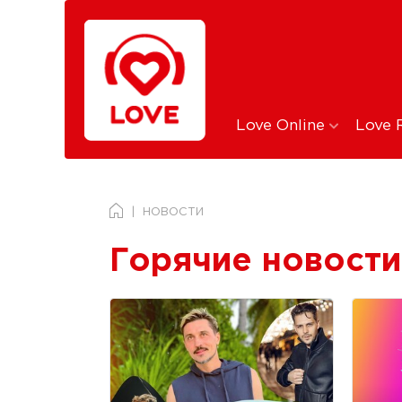
Love Online
Love 
НОВОСТИ
Горячие новости