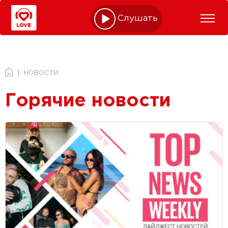
Слушать online
НОВОСТИ
Горячие новости