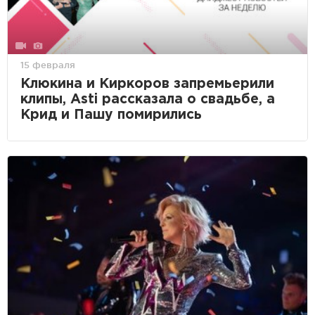
15 февраля
Клюкина и Киркоров запремьерили
клипы, Asti рассказала о свадьбе, а
Крид и Пашу помирились