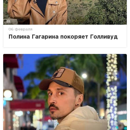
06 февраля
Полина Гагарина покоряет Голливуд