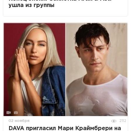
ушла из группы
02 ноября
2112
DAVA пригласил Мари Краймбрери на