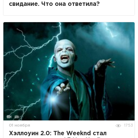
свидание. Что она ответила?
01 ноября
1753
Хэллоуин 2.0: The Weeknd стал