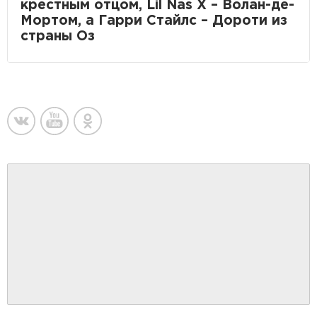
крестным отцом, Lil Nas X – Волан-де-
Мортом, а Гарри Стайлс – Дороти из
страны Оз