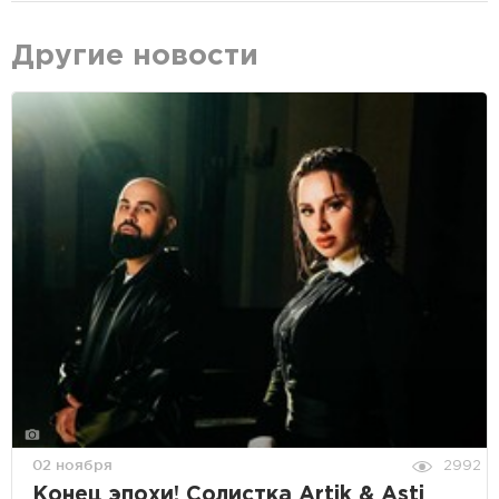
Другие новости
02 ноября
2992
Конец эпохи! Солистка Artik & Asti