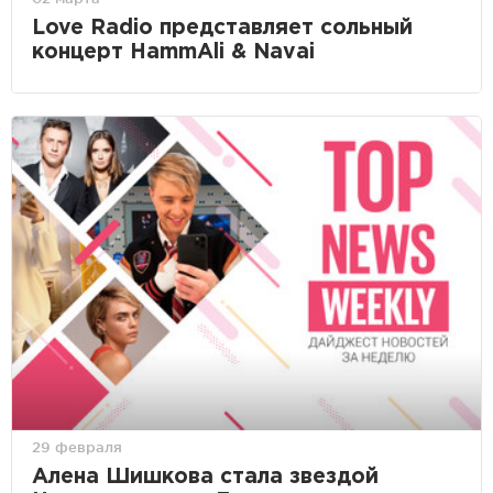
Love Radio представляет сольный
концерт HammAli & Navai
29 февраля
Алена Шишкова стала звездой