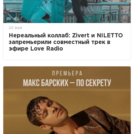
22 мая
Нереальный коллаб: Zivert и NILETTO
запремьерили совместный трек в
эфире Love Radio