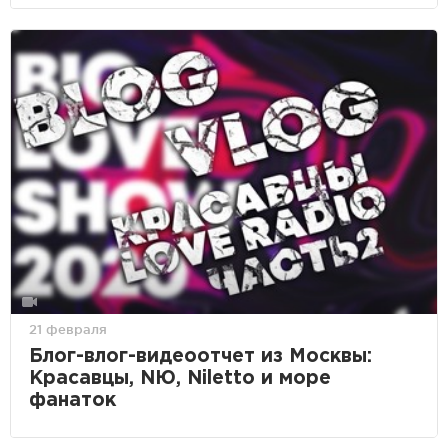
21 февраля
Блог-влог-видеоотчет из Москвы:
Красавцы, NЮ, Niletto и море
фанаток