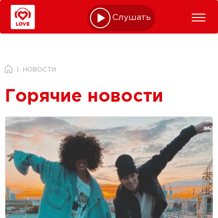
Слушать online
НОВОСТИ
Горячие новости