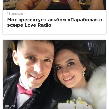
18 апреля
Мот презентует альбом «Парабола» в
эфире Love Radio