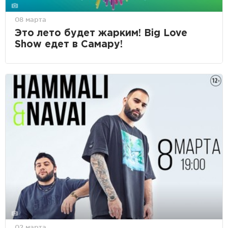
08 марта
Это лето будет жарким! Big Love
Show едет в Самару!
02 марта