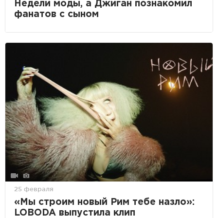
Недели моды, а Джиган познакомил
фанатов с сыном
25 февраля
«Мы строим новый Рим тебе назло»:
LOBODA выпустила клип