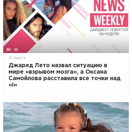
21 марта
Джаред Лето назвал ситуацию в
мире «взрывом мозга», а Оксана
Самойлова расставила все точки над
«i»