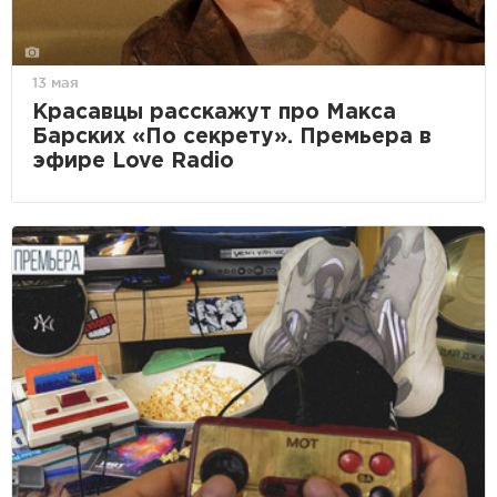
13 мая
Красавцы расскажут про Макса
Барских «По секрету». Премьера в
эфире Love Radio