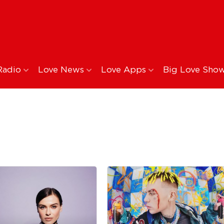
Radio
Love News
Love Apps
Big Love Sho