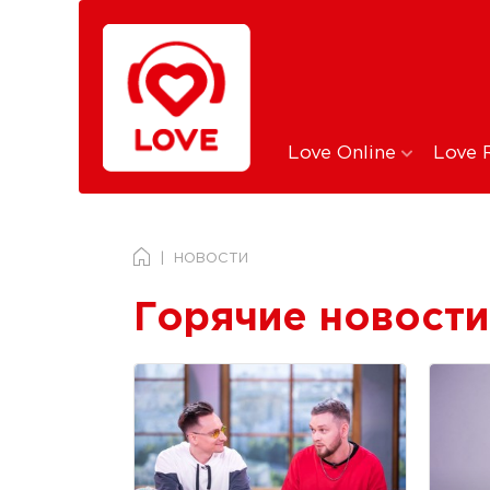
Love Online
Love 
НОВОСТИ
Горячие новости