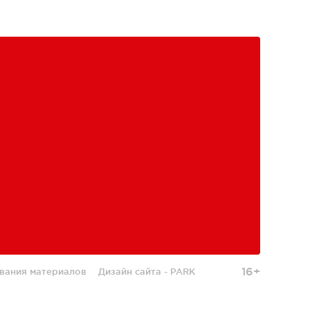
16+
вания материалов
Дизайн сайта -
PARK