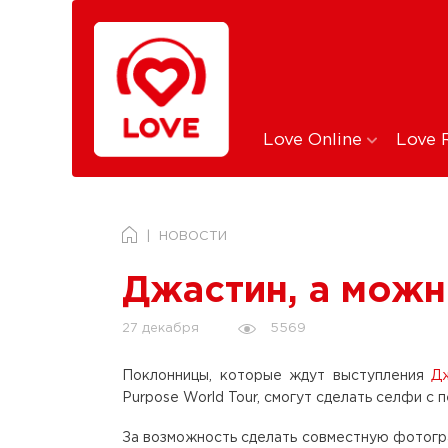
Love Online
Love 
НОВОСТИ
Джастин, а мож
5569
27 декабря
Поклонницы, которые ждут выступления
Д
Purpose World Tour, смогут сделать селфи с 
За возможность сделать совместную фотогр