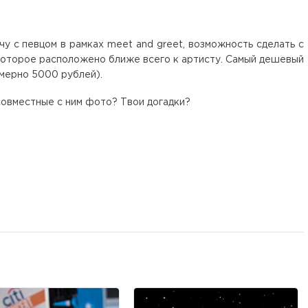
чу с певцом в рамках meet and greet, возможность сделать с
которое расположено ближе всего к артисту. Самый дешевый
имерно 5000 рублей).
совместные с ним фото? Твои догадки?