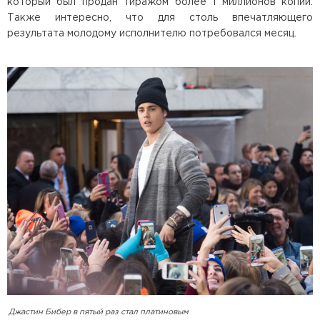
который был продан тиражом более 1 миллионов копий.
Также интересно, что для столь впечатляющего
результата молодому исполнителю потребовался месяц.
Джастин Бибер в пятый раз стал платиновым