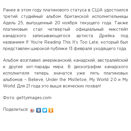
Ранее в этом году платинового статуса в США удостоился
третий студийный альбом британской исполнительницы
Адель 25, выпущенный 20 ноября текущего года. Также
платиновым стал четвертый официальный микстейп
канадского записывающегося артиста Дрейка под
названием If You’re Reading This It’s Too Late, который был
представлен широкой публике 13 февраля уходящего года.
Альбом возглавил американский, канадский, австралийский
и другие хит-парады мира. В дискографии канадского
исполнителя теперь значатся уже пять платиновых
альбомов – Believe, Under the Mistletoe, My World 2.0 и My
World. Для 21 года это выше всяческих похвал!
Фото: gettyimages.com
Поделиться: