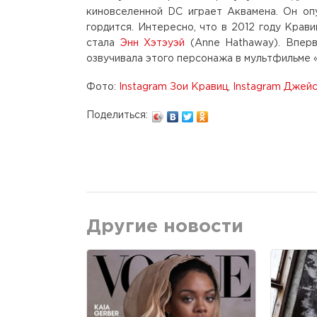
киновселенной DC играет Аквамена. Он оп
гордится. Интересно, что в 2012 году Крав
стала
Энн Хэтэуэй
(Anne Hathaway). Вперв
озвучивала этого персонажа в мультфильме 
Фото:
Instagram Зои Кравиц
,
Instagram Джей
Поделиться:
Другие новости