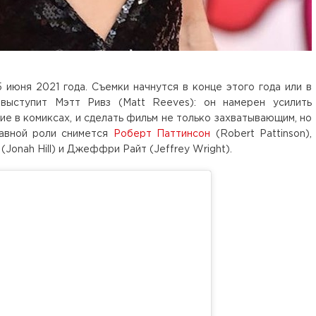
 июня 2021 года. Съемки начнутся в конце этого года или в
выступит Мэтт Ривз (Matt Reeves): он намерен усилить
е в комиксах, и сделать фильм не только захватывающим, но
лавной роли снимется
Роберт Паттинсон
(Robert Pattinson),
Jonah Hill) и Джеффри Райт (Jeffrey Wright).