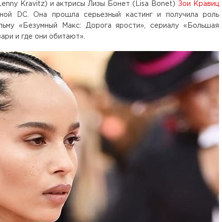
enny Kravitz) и актрисы Лизы Бонет (Lisa Bonet)
Зои Кравиц
нной DC. Она прошла серьезный кастинг и получила роль
ьму «Безумный Макс: Дорога ярости», сериалу «Большая
ари и где они обитают».