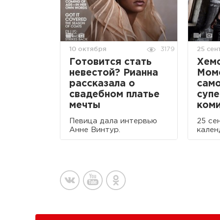
10 октября
25 сен
3179
Готовится стать
Хемс
невестой? Рианна
Мом
рассказала о
само
свадебном платье
супе
мечты
ком
Певица дала интервью
25 се
Анне Винтур.
кален