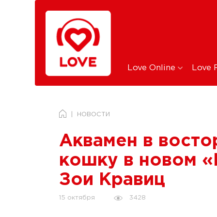
Love Online
Love 
НОВОСТИ
Аквамен в восто
кошку в новом «
Зои Кравиц
3428
15 октября