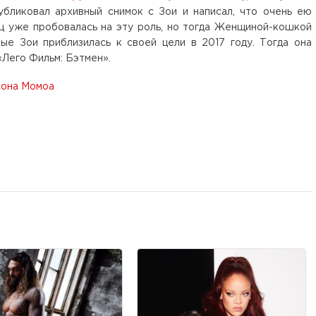
убликовал архивный снимок с Зои и написал, что очень ею
иц уже пробовалась на эту роль, но тогда Женщиной-кошкой
ые Зои приблизилась к своей цели в 2017 году. Тогда она
«Лего Фильм: Бэтмен».
сона Момоа