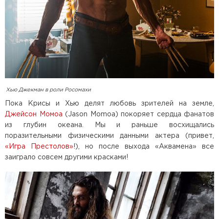
Хью Джекман в роли Росомахи
Пока Крисы и Хью делят любовь зрителей на земле,
Джейсон Момоа
(Jason Momoa) покоряет сердца фанатов
из глубин океана. Мы и раньше восхищались
поразительными физическими данными актера (привет,
«Игра Престолов»
!), но после выхода «Аквамена» все
заиграло совсем другими красками!