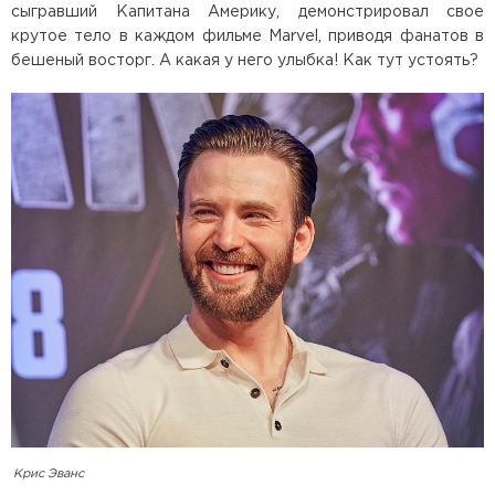
сыгравший Капитана Америку, демонстрировал свое
крутое тело в каждом фильме Marvel, приводя фанатов в
бешеный восторг. А какая у него улыбка! Как тут устоять?
Крис Эванс