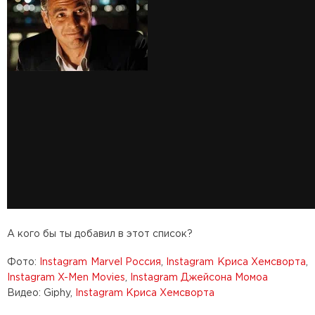
А кого бы ты добавил в этот список?
Фото:
Instagram Marvel Россия
,
Instagram Криса Хемсворта
,
Instagram X-Men Movies
,
Instagram Джейсона Момоа
Видео: Giphy,
Instagram Криса Хемсворта