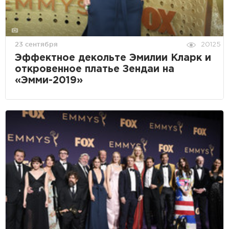
23 сентября
20125
Эффектное декольте Эмилии Кларк и
откровенное платье Зендаи на
«Эмми-2019»