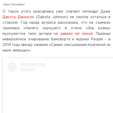
Крис Хемсворт
О торсе этого красавчика уже слагают легенды! Даже
Дакота Джонсон
(Dakota Johnson) не смогла остаться в
стороне. Год назад актриса рассказала, что на съемках
триллера «Ничего хорошего в отеле «Эль рояль»
мускулистое тело актера
не давало ей покоя
. Признал
невероятное очарование Хемсворта и журнал People – в
2014 году звезду назвали «Самым сексуальным мужчиной из
ныне живущих».