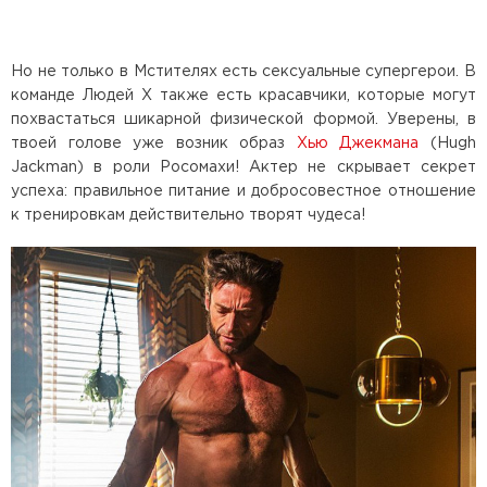
Но не только в Мстителях есть сексуальные супергерои. В
команде Людей X также есть красавчики, которые могут
похвастаться шикарной физической формой. Уверены, в
твоей голове уже возник образ
Хью Джекмана
(Hugh
Jackman) в роли Росомахи! Актер не скрывает секрет
успеха: правильное питание и добросовестное отношение
к тренировкам действительно творят чудеса!