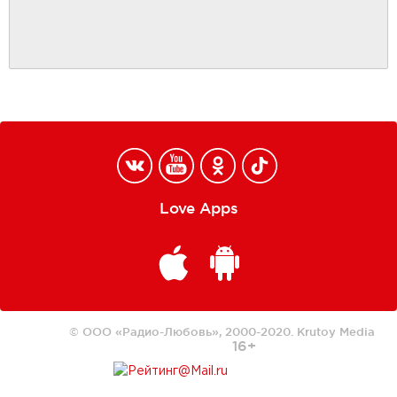
Love Apps
© ООО «Радио-Любовь», 2000-2020.
Krutoy Media
16+