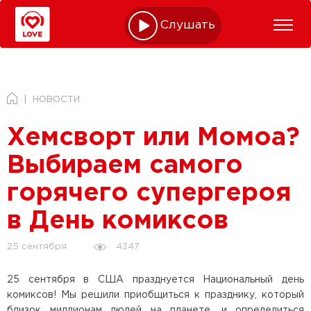
Слушать online
НОВОСТИ
Хемсворт или Момоа?
Выбираем самого
горячего супергероя
в День комиксов
4347
25 сентября
25 сентября в США празднуется Национальный день
комиксов! Мы решили приобщиться к празднику, который
близок миллионам людей на планете, и определиться