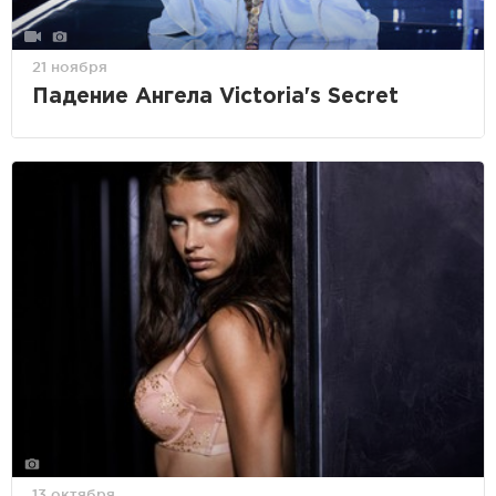
21 ноября
Падение Ангела Victoria's Secret
13 октября