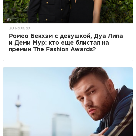
30 ноября
Ромео Бекхэм с девушкой, Дуа Липа
и Деми Мур: кто еще блистал на
премии The Fashion Awards?