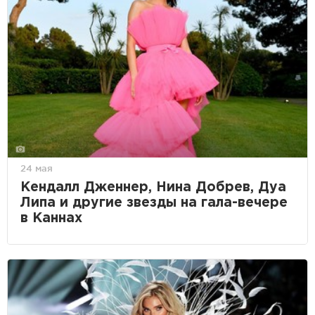
24 мая
Кендалл Дженнер, Нина Добрев, Дуа
Липа и другие звезды на гала-вечере
в Каннах