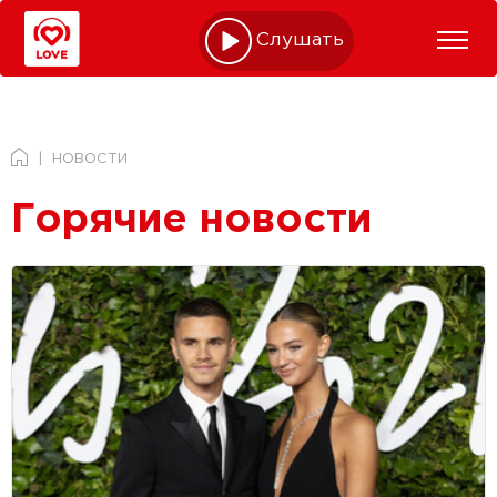
Слушать online
НОВОСТИ
Горячие новости