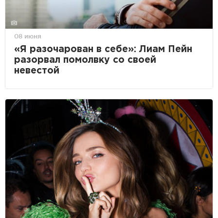
08 июня
«Я разочарован в себе»: Лиам Пейн
разорвал помолвку со своей
невестой