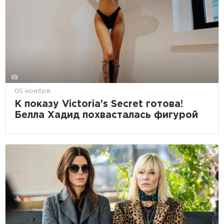
05 ноября
К показу Victoria's Secret готова!
Белла Хадид похвасталась фигурой