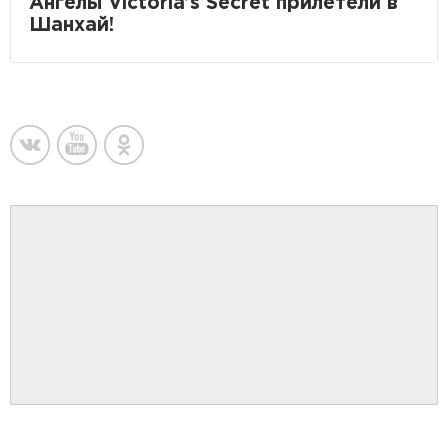
Ангелы Victoria’s Secret прилетели в
Шанхай!