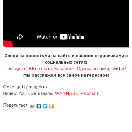
Следи за новостями на сайте и нашими страничками в
социальных сетях!
Instagram
,
ВКонтакте
,
Facebook
,
Одноклассники
,
Twitter
!
Мы расскажем все самое интересное!
Фото: gettyimages.ru
Видео: YouTube, каналы:
WANNABE
,
Paloma F.
Поделиться: