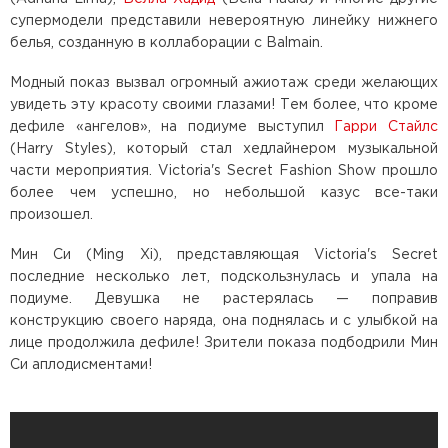
супермодели представили невероятную линейку нижнего
белья, созданную в коллаборации с Balmain.
Модный показ вызвал огромный ажиотаж среди желающих
увидеть эту красоту своими глазами! Тем более, что кроме
дефиле «ангелов», на подиуме выступил
Гарри Стайлс
(Harry Styles), который стал хедлайнером музыкальной
части мероприятия. Victoria's Secret Fashion Show прошло
более чем успешно, но небольшой казус все-таки
произошел.
Мин Си (Ming Xi), представляющая Victoria's Secret
последние несколько лет, подскользнулась и упала на
подиуме. Девушка не растерялась — поправив
конструкцию своего наряда, она поднялась и с улыбкой на
лице продолжила дефиле! Зрители показа подбодрили Мин
Си аплодисментами!