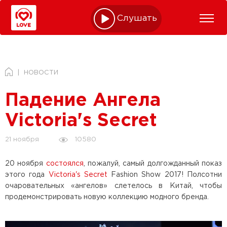
Слушать online
НОВОСТИ
Падение Ангела
Victoria's Secret
10580
21 ноября
20 ноября
состоялся
, пожалуй, самый долгожданный показ
этого года
Victoria's Secret
Fashion Show 2017! Полсотни
очаровательных «ангелов» слетелось в Китай, чтобы
продемонстрировать новую коллекцию модного бренда.