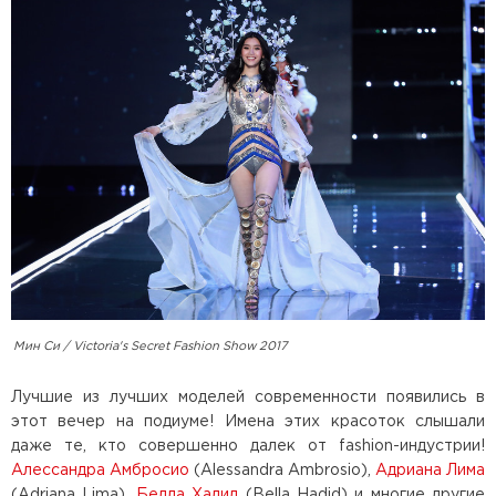
Мин Си / Victoria's Secret Fashion Show 2017
Лучшие из лучших моделей современности появились в
этот вечер на подиуме! Имена этих красоток слышали
даже те, кто совершенно далек от fashion-индустрии!
Алессандра Амбросио
(Alessandra Ambrosio),
Адриана Лима
(Adriana Lima),
Белла Хадид
(Bella Hadid) и многие другие