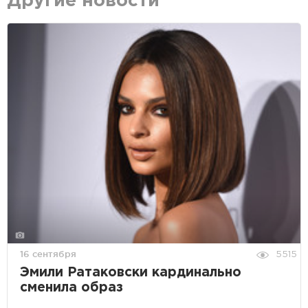
Другие новости
16 сентября
5515
Эмили Ратаковски кардинально
сменила образ