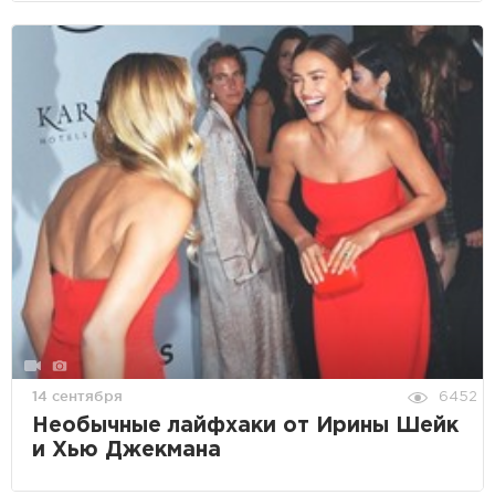
14 сентября
6452
Необычные лайфхаки от Ирины Шейк
и Хью Джекмана