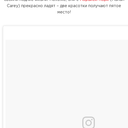
Carey) прекрасно ладят – две красотки получают пятое
место!