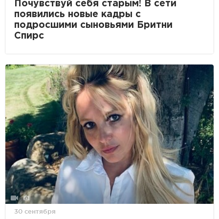
Почувствуй себя старым! В сети
появились новые кадры с
подросшими сыновьями Бритни
Спирс
30 сентября