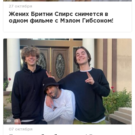
27 октября
Жених Бритни Спирс снимется в
одном фильме с Мэлом Гибсоном!
07 октября