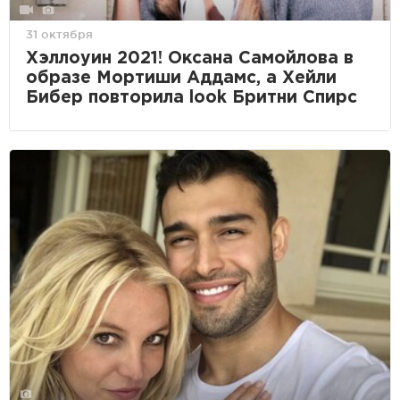
31 октября
Хэллоуин 2021! Оксана Самойлова в
образе Мортиши Аддамс, а Хейли
Бибер повторила look Бритни Спирс