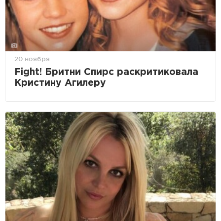
20 ноября
Fight! Бритни Спирс раскритиковала
Кристину Агилеру