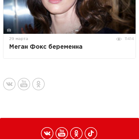
29 марта
11414
Меган Фокс беременна