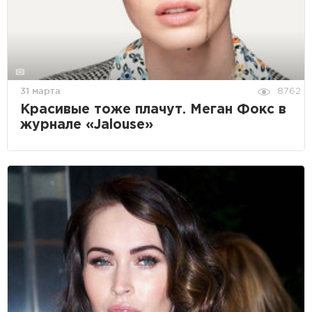
31 марта
8762
Красивые тоже плачут. Меган Фокс в
журнале «Jalouse»