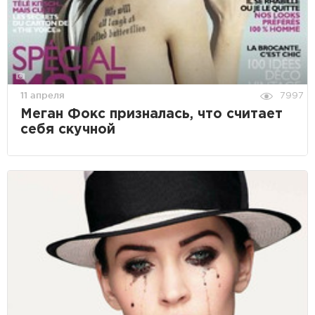
11 апреля
7997
Меган Фокс призналась, что считает
себя скучной