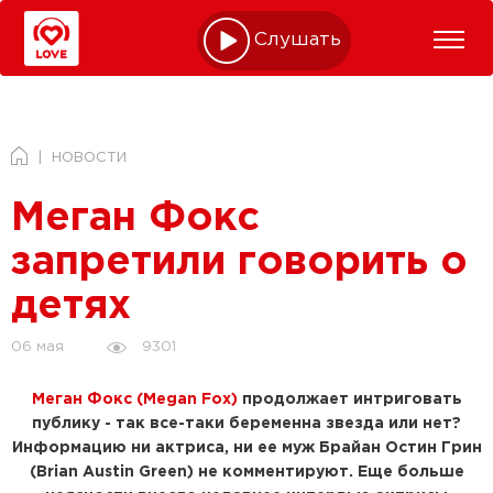
Слушать online
НОВОСТИ
Меган Фокс
запретили говорить о
детях
9301
06 мая
Меган Фокс (Megan Fox)
продолжает интриговать
публику - так все-таки беременна звезда или нет?
Информацию ни актриса, ни ее муж Брайан Остин Грин
(Brian Austin Green) не комментируют. Еще больше