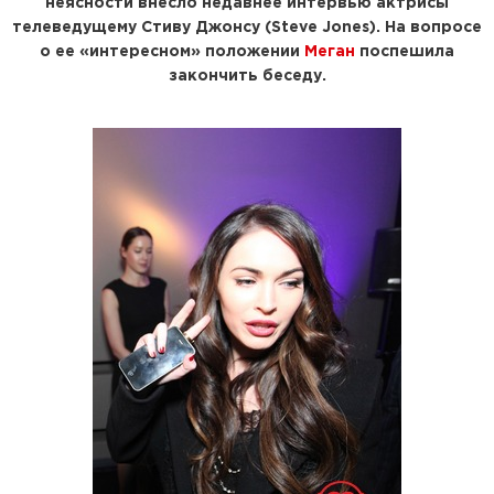
неясности внесло недавнее интервью актрисы
телеведущему Стиву Джонсу (Steve Jones). На вопросе
о ее «интересном» положении
Меган
поспешила
закончить беседу.