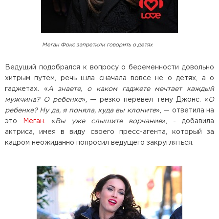
Меган Фокс запретили говорить о детях
Ведущий подобрался к вопросу о беременности довольно
хитрым путем, речь шла сначала вовсе не о детях, а о
гаджетах. «
А знаете, о каком гаджете мечтает каждый
мужчина? О ребенке
», — резко перевел тему Джонс. «
О
ребенке? Ну да, я поняла, куда вы клоните
», — ответила на
это
Меган
. «
Вы уже слышите ворчание
», - добавила
актриса, имея в виду своего пресс-агента, который за
кадром неожиданно попросил ведущего закругляться.