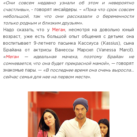
«Они совсем недавно узнали об этом и невероятно
счастливы»,
- говорят инсайдеры. –
«Пока что срок совсем
небольшой, так что они рассказали о беременности
только родным и близким друзьям».
Надо сказать, что у
Меган
, несмотря на довольно юный
возраст, уже есть большой опыт общения с детьми: она
воспитывает 9-летнего пасынка Кассиуса (Kassius), сына
Брайана от актрисы Ванессы Марсил (Vanessa Marcil).
«
Меган
— идеальная мачеха, поэтому Брайан не
сомневается, что она будет прекрасной мамой»,
— говорят
знакомые пары. —
«В последнее время она очень выросла…
сейчас семья для нее на первом месте».