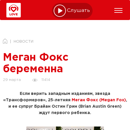
Слушать online
НОВОСТИ
Меган Фокс
беременна
11414
29 марта
Если верить западным изданиям, звезда
«Трансформеров», 25-летняя
Меган Фокс (Megan Fox)
,
и ее супруг Брайан Остин Грин (Brian Austin Green)
ждут первого ребенка.