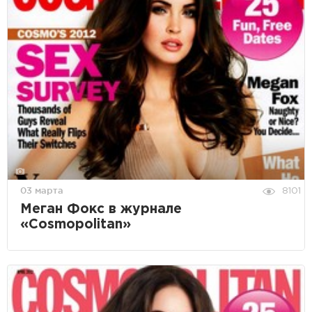
03 марта
8101
Меган Фокс в журнале
«Cosmopolitan»