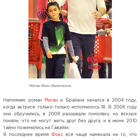
Меган Фокс беременна
Напомним, роман
Меган
и Брайана начался в 2004 году,
когда актрисе только-только исполнилось 18. В 2006 году
они обручились, в 2009 разорвали помолвку, но вскоре
поняли, что не могут жить друг без друга, и в июне 2010
тайно поженились на Гавайях.
В последнее время
Фокс
все чаще намекала на то, что