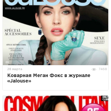
28 марта
7468
Коварная Меган Фокс в журнале
«Jalouse»