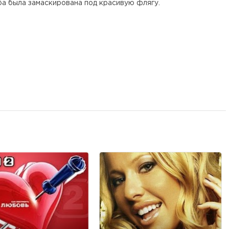
а была замаскирована под красивую флягу.