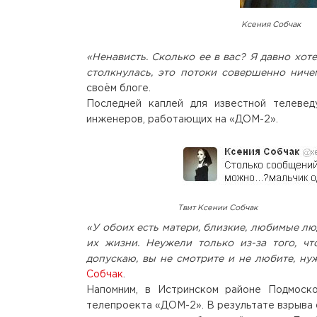
Ксения Собчак
«Ненависть. Сколько ее в вас? Я давно хоте
столкнулась, это потоки совершенно ниче
своём блоге.
Последней каплей для известной телеве
инженеров, работающих на «ДОМ-2».
Твит Ксении Собчак
«У обоих есть матери, близкие, любимые лю
их жизни. Неужели только из-за того, ч
допускаю, вы не смотрите и не любите, ну
Собчак
.
Напомним, в Истринском районе Подмоск
телепроекта «ДОМ-2». В результате взрыва о