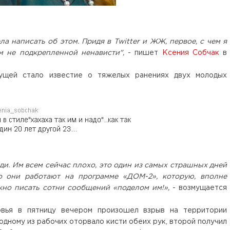
ла написать об этом. Придя в Twitter и ЖЖ, первое, с чем я
м не подкрепленной ненависти",
- пишет
Ксения Собчак
в
дущей стало известие о тяжелых ранениях двух молодых
ди. Им всем сейчас плохо, это один из самых страшных дней
то они работают на программе «ДОМ-2», которую, вполне
жно писать сотни сообщений «поделом им!»,
- возмущается
овья в пятницу вечером произошел взрыв на территории
дному из рабочих оторвало кисти обеих рук, второй получил