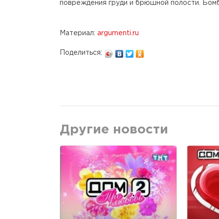
повреждения груди и брюшной полости. Бомб
Материал:
argumenti.ru
Поделиться:
Другие новости