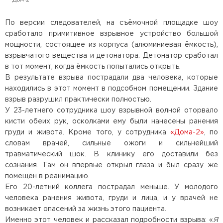
По версии следователей, на съёмочной площадке шоу
сработало примитивное взрывное устройство большой
мощности, состоящее из корпуса (алюминиевая ёмкость),
взрывчатого вещества и детонатора. Детонатор сработал
в тот момент, когда ёмкость попытались открыть.
В результате взрыва пострадали два человека, которые
находились в этот момент в подсобном помещении. Здание
взрыв разрушил практически полностью.
У 23-летнего сотрудника шоу взрывной волной оторвало
кисти обеих рук, осколками ему были нанесены ранения
груди и живота. Кроме того, у сотрудника
«Дома-2»
, по
словам врачей, сильные ожоги и сильнейший
травматический шок. В клинику его доставили без
сознания. Там он впервые открыл глаза и был сразу же
помещён в реанимацию.
Его 20-летний коллега пострадал меньше. У молодого
человека ранения живота, груди и лица, и у врачей не
возникает опасений за жизнь этого пациента.
Именно этот человек и рассказал подробности взрыва: «
Я