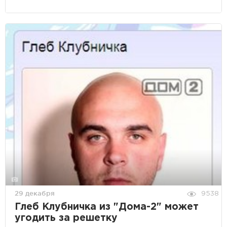
29 декабря
9538
Глеб Клубничка из "Дома-2" может
угодить за решетку