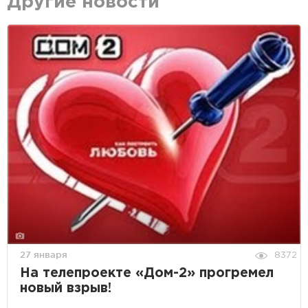
Другие новости
27 января
8372
На телепроекте «Дом-2» прогремел
новый взрыв!