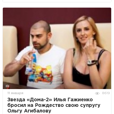
11 января
8619
Звезда «Дома-2» Илья Гажиенко
бросил на Рождество свою супругу
Ольгу Агибалову