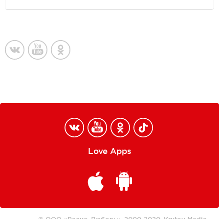
Love Apps
© ООО «Радио-Любовь», 2000-2020.
Krutoy Media