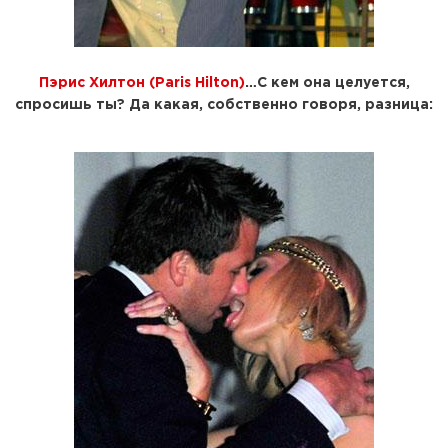
Пэрис Хилтон (Paris Hilton)
…С кем она целуется,
спросишь ты? Да какая, собственно говоря, разница: