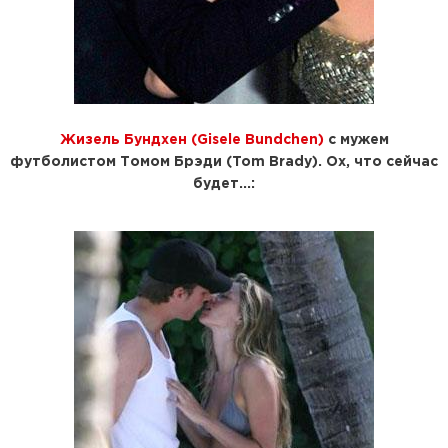
Жизель Бундхен (Gisele Bundchen)
с мужем
футболистом
Томом Брэди (Tom Brady)
. Ох, что сейчас
будет...: