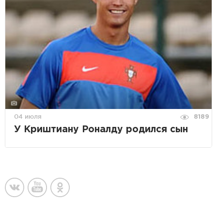
04 июля
8189
У Криштиану Роналду родился сын