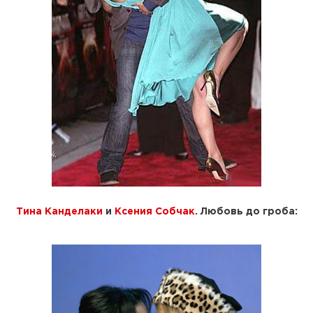
Тина Канделаки
и
Ксения Собчак
. Любовь до гроба: