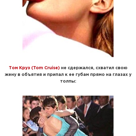
Том Круз (Tom Cruise)
не сдержался, схватил свою
жену в объятия и припал к ее губам прямо на глазах у
толпы: