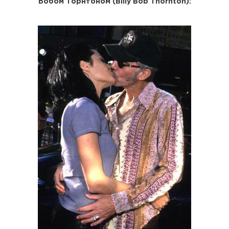
Бобом Торнтоном (Billy Bob Thornton):