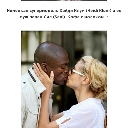
Немецкая супермодель
Хайди Клум (Heidi Klum)
и ее
муж певец
Сил (Seal)
. Кофе с молоком...: