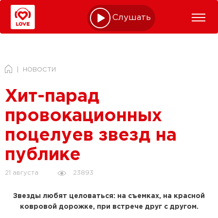
Слушать online
НОВОСТИ
Хит-парад
провокационных
поцелуев звезд на
публике
23893
21 августа
Звезды любят целоваться: на съемках, на красной
ковровой дорожке, при встрече друг с другом.