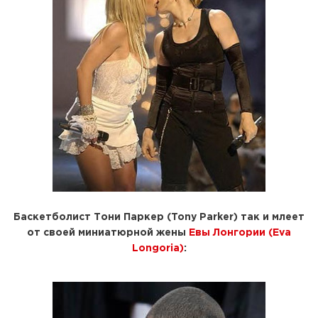
Баскетболист
Тони Паркер (Tony Parker)
так и млеет
от своей миниатюрной жены
Евы Лонгории (Eva
Longoria)
: