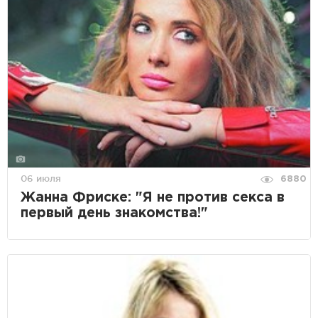
06 июля
6880
Жанна Фриске: "Я не против секса в
первый день знакомства!"