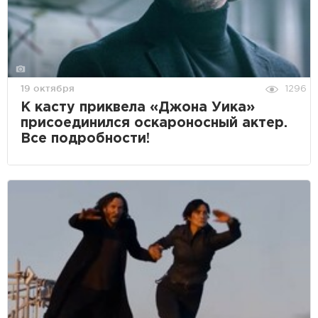
19 октября
1296
К касту приквела «Джона Уика»
присоединился оскароносный актер.
Все подробности!