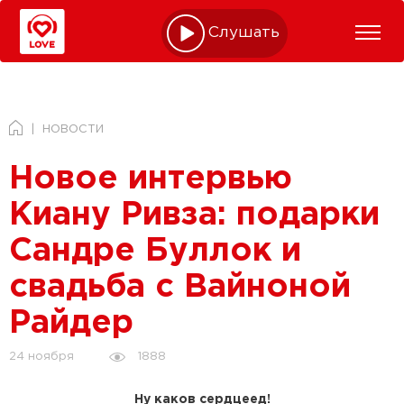
Слушать online
НОВОСТИ
Новое интервью
Киану Ривза: подарки
Сандре Буллок и
свадьба с Вайноной
Райдер
1888
24 ноября
Ну каков сердцеед!