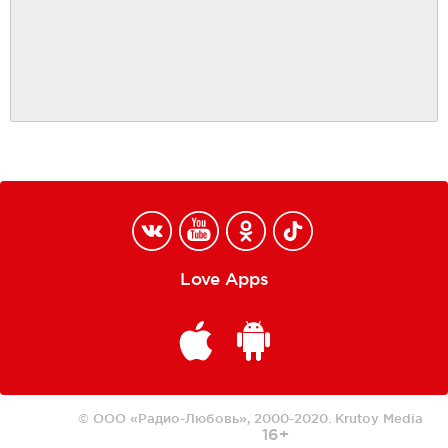
Love Apps
© ООО «Радио-Любовь», 2000-2020.
Krutoy Media
16+