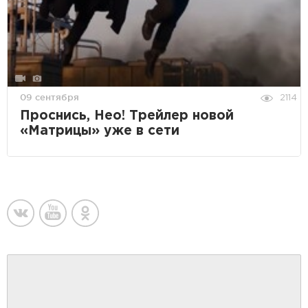
09 сентября
2114
Проснись, Нео! Трейлер новой
«Матрицы» уже в сети