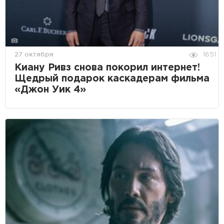
27 октября
1651
Киану Ривз снова покорил интернет!
Щедрый подарок каскадерам фильма
«Джон Уик 4»