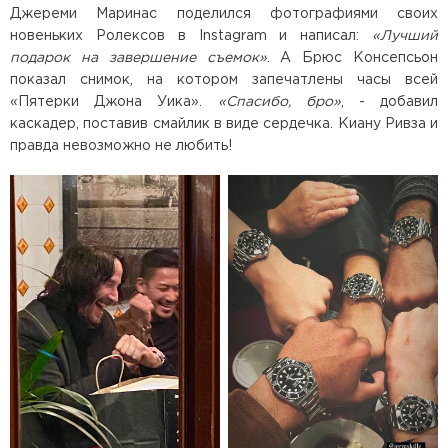
Джереми Маринас поделился фотографиями своих
новеньких Ролексов в Instagram и написал:
«Лучший
подарок на завершение съемок»
. А Брюс Консепсьон
показал снимок, на котором запечатлены часы всей
«Пятерки Джона Уика».
«Спасибо, бро»
, - добавил
каскадер, поставив смайлик в виде сердечка. Киану Ривза и
правда невозможно не любить!