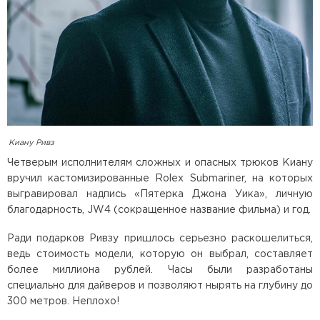
Киану Ривз
Четверым исполнителям сложных и опасных трюков Киану
вручил кастомизированные Rolex Submariner, на которых
выгравировал надпись «Пятерка Джона Уика», личную
благодарность, JW4 (сокращенное название фильма) и год.
Ради подарков Ривзу пришлось серьезно раскошелиться,
ведь стоимость модели, которую он выбрал, составляет
более миллиона рублей. Часы были разработаны
специально для дайверов и позволяют нырять на глубину до
300 метров. Неплохо!