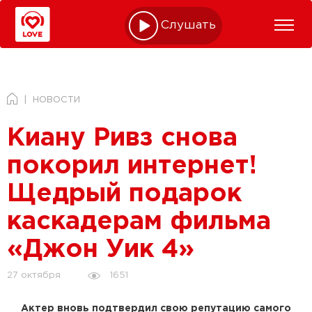
Слушать online
НОВОСТИ
Киану Ривз снова
покорил интернет!
Щедрый подарок
каскадерам фильма
«Джон Уик 4»
1651
27 октября
Актер вновь подтвердил свою репутацию самого