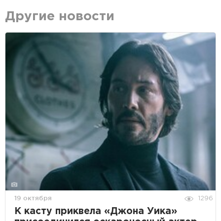
Другие новости
19 октября
1296
К касту приквела «Джона Уика»