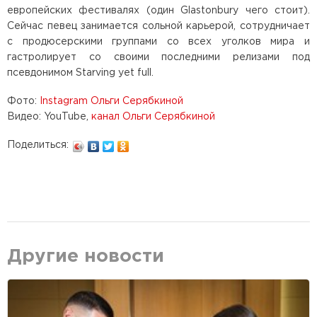
европейских фестивалях (один Glastonbury чего стоит).
Сейчас певец занимается сольной карьерой, сотрудничает
с продюсерскими группами со всех уголков мира и
гастролирует со своими последними релизами под
псевдонимом Starving yet full.
Фото:
Instagram Ольги Серябкиной
Видео: YouTube,
канал Ольги Серябкиной
Поделиться:
Другие новости