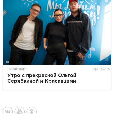
02 октября
4086
Утро с прекрасной Ольгой
Серябкиной и Красавцами