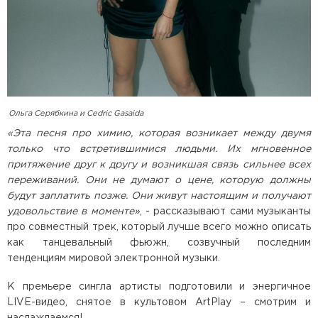
Ольга Серябкина и Cedric Gasaida
«Эта песня про химию, которая возникает между двумя
только что встретившимися людьми. Их мгновенное
притяжение друг к другу и возникшая связь сильнее всех
переживаний. Они не думают о цене, которую должны
будут заплатить позже. Они живут настоящим и получают
удовольствие в моменте»
, - рассказывают сами музыканты
про совместный трек, который лучше всего можно описать
как танцевальный фьюжн, созвучный последним
тенденциям мировой электронной музыки.
К премьере сингла артисты подготовили и энергичное
LIVE-видео, снятое в культовом ArtPlay – смотрим и
наслаждаемся!