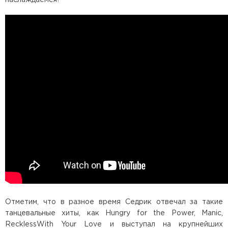
Отметим, что в разное время Седрик отвечал за такие
танцевальные хиты, как Hungry for the Power, Manic,
RecklessWith Your Love и выступал на крупнейших