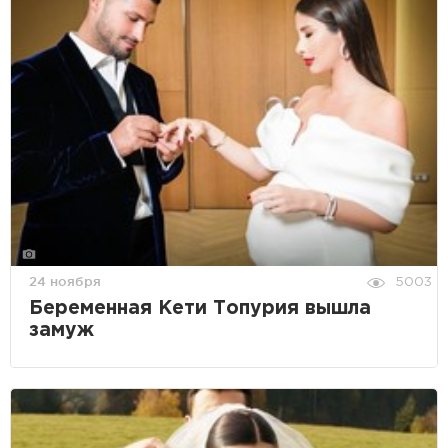
24 ноября
5003
Беременная Кети Топурия вышла
замуж