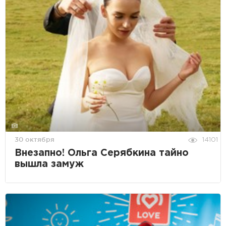
30 октября
14101
Внезапно! Ольга Серябкина тайно
вышла замуж