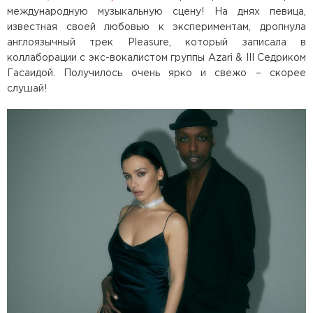
международную музыкальную сцену! На днях певица,
известная своей любовью к экспериментам, дропнула
англоязычный трек Pleasure, который записала в
коллаборации с экс-вокалистом группы Azari & III Седриком
Гасаидой. Получилось очень ярко и свежо – скорее
слушай!