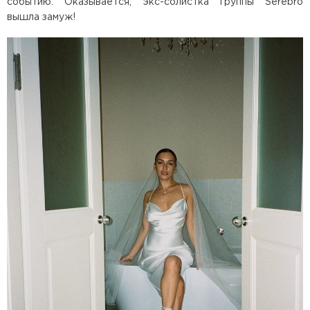
событию. Оказывается, экс-солистка группы Serebro
вышла замуж!