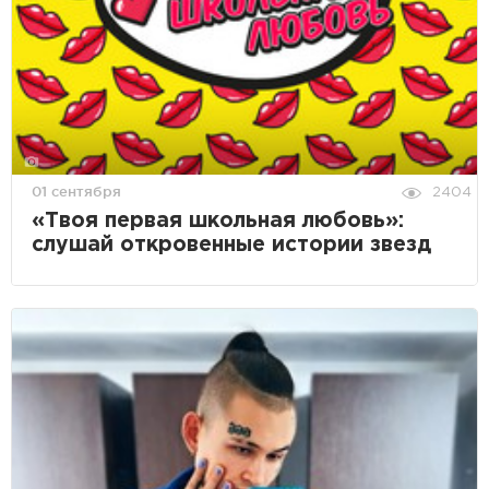
01 сентября
2404
«Твоя первая школьная любовь»:
слушай откровенные истории звезд