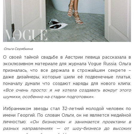
Ольга Серябкина
О своей тайной свадьбе в Австрии певица рассказала в
эксклюзивном материале для журнала Vogue Russia. Ольга
призналась, что все держала в строжайшем секрете –
даже дизайнеры, которые шили её подвенечные платья,
поначалу думали что создают наряды для нового клипа:
«Все очень просто: я не хотела создавать вокруг этого
шумихи, особенно на стадии подготовки»
.
Избранником звезды стал 32-летний молодой человек по
имени Георгий. По словам Ольги, он не является медийной
личностью:
«Он бизнесмен и занимается проектами в
разных направлениях — от шоу-бизнеса до высоких