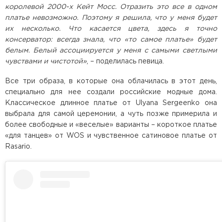
королевой 2000-х Кейт Мосс. Отразить это все в одном
платье невозможно. Поэтому я решила, что у меня будет
их несколько. Что касается цвета, здесь я точно
консерватор: всегда знала, что «то самое платье» будет
белым. Белый ассоциируется у меня с самыми светлыми
чувствами и чистотой»
, – поделилась певица.
Все три образа, в которые она облачилась в этот день,
специально для нее создали российские модные дома.
Классическое длинное платье от Ulyana Sergeenko она
выбрала для самой церемонии, а чуть позже примерила и
более свободные и «веселые» варианты – короткое платье
«для танцев» от WOS и чувственное сатиновое платье от
Rasario.