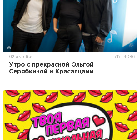
02 октября
4086
Утро с прекрасной Ольгой
Серябкиной и Красавцами