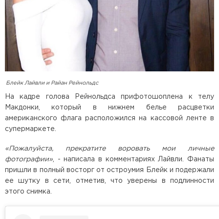
Блейк Лайвли и Райан Рейнольдс
На кадре голова Рейнольдса прифотошоплена к телу
Макдонки, который в нижнем белье расцветки
американского флага расположился на кассовой ленте в
супермаркете.
«Пожалуйста, прекратите воровать мои личные
фотографии»
, - написала в комментариях Лайвли. Фанаты
пришли в полный восторг от остроумия Блейк и подержали
ее шутку в сети, отметив, что уверены в подлинности
этого снимка.