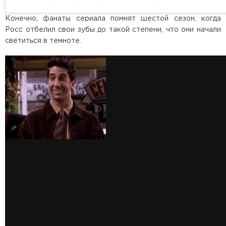
Конечно, фанаты сериала помнят шестой сезон, когда
Росс отбелил свои зубы до такой степени, что они начали
светиться в темноте.