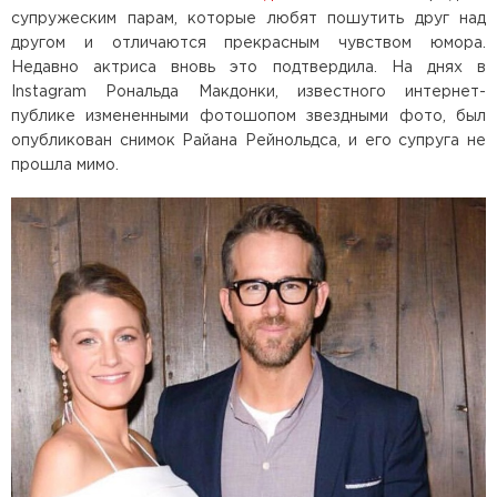
супружеским парам, которые любят пошутить друг над
другом и отличаются прекрасным чувством юмора.
Недавно актриса вновь это подтвердила. На днях в
Instagram Рональда Макдонки, известного интернет-
публике измененными фотошопом звездными фото, был
опубликован снимок Райана Рейнольдса, и его супруга не
прошла мимо.