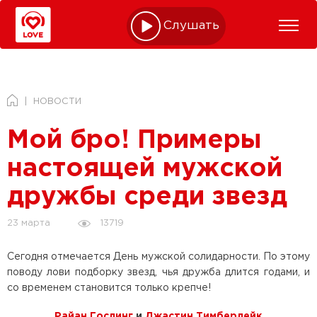
Слушать online
НОВОСТИ
Мой бро! Примеры
настоящей мужской
дружбы среди звезд
13719
23 марта
Сегодня отмечается День мужской солидарности. По этому
поводу лови подборку звезд, чья дружба длится годами, и
со временем становится только крепче!
Райан Гослинг
и
Джастин Тимберлейк