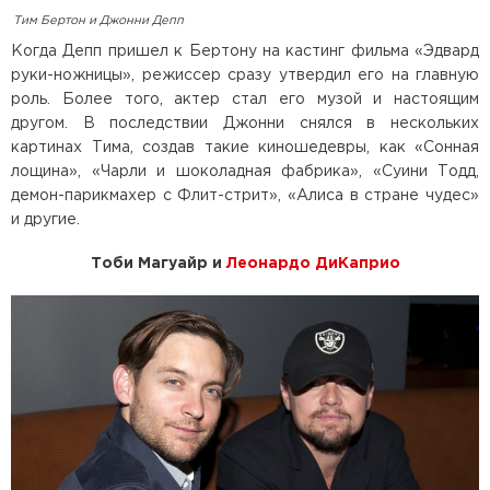
Тим Бертон и Джонни Депп
Когда Депп пришел к Бертону на кастинг фильма «Эдвард
руки-ножницы», режиссер сразу утвердил его на главную
роль. Более того, актер стал его музой и настоящим
другом. В последствии Джонни снялся в нескольких
картинах Тима, создав такие киношедевры, как «Сонная
лощина», «Чарли и шоколадная фабрика», «Суини Тодд,
демон-парикмахер с Флит-стрит», «Алиса в стране чудес»
и другие.
Тоби Магуайр и
Леонардо ДиКаприо