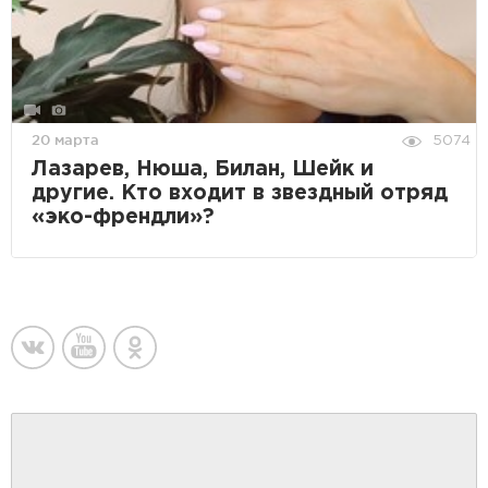
20 марта
5074
Лазарев, Нюша, Билан, Шейк и
другие. Кто входит в звездный отряд
«эко-френдли»?