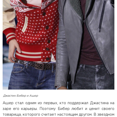
Джастин Бибер и Ашер
Ашер стал одним из первых, кто поддержал Джастина на
заре его карьеры. Поэтому Бибер любит и ценит своего
товарища, которого считает настоящим другом. В звездном