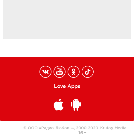
Love Apps
© ООО «Радио-Любовь», 2000-2020.
Krutoy Media
16+