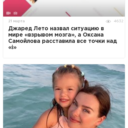
21 марта
4632
Джаред Лето назвал ситуацию в
мире «взрывом мозга», а Оксана
Самойлова расставила все точки над
«i»