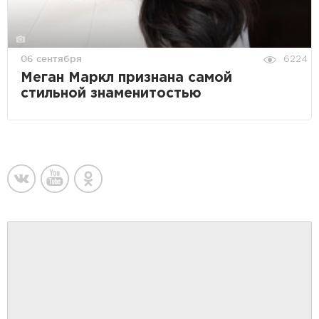
06 сентября
6224
Меган Маркл признана самой
стильной знаменитостью