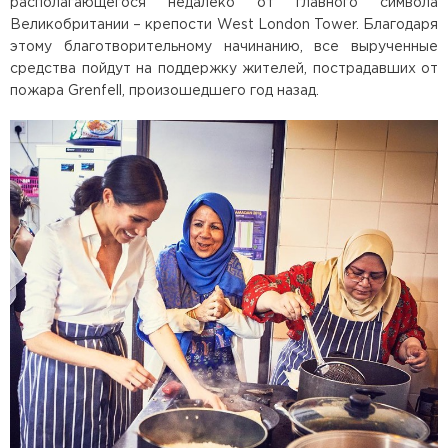
располагающегося недалеко от главного символа
Великобритании – крепости West London Tower. Благодаря
этому благотворительному начинанию, все вырученные
средства пойдут на поддержку жителей, пострадавших от
пожара Grenfell, произошедшего год назад.