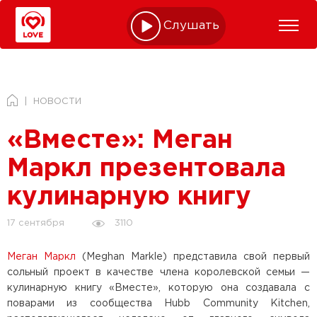
Слушать online
НОВОСТИ
«Вместе»: Меган
Маркл презентовала
кулинарную книгу
3110
17 сентября
Меган Маркл
(Meghan Markle) представила свой первый
сольный проект в качестве члена королевской семьи —
кулинарную книгу «Вместе», которую она создавала с
поварами из сообщества Hubb Community Kitchen,