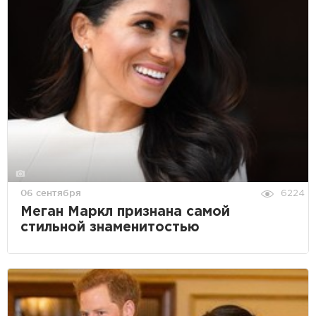
06 сентября
6224
Меган Маркл признана самой
стильной знаменитостью