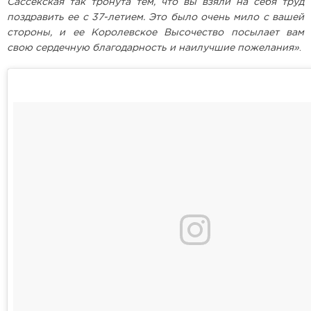
Сассекская так тронута тем, что вы взяли на себя труд
поздравить ее с 37-летием. Это было очень мило с вашей
стороны, и ее Королевское Высочество посылает вам
свою сердечную благодарность и наилучшие пожелания»
.