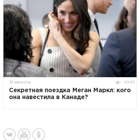
31 августа
4946
Секретная поездка Меган Маркл: кого
она навестила в Канаде?