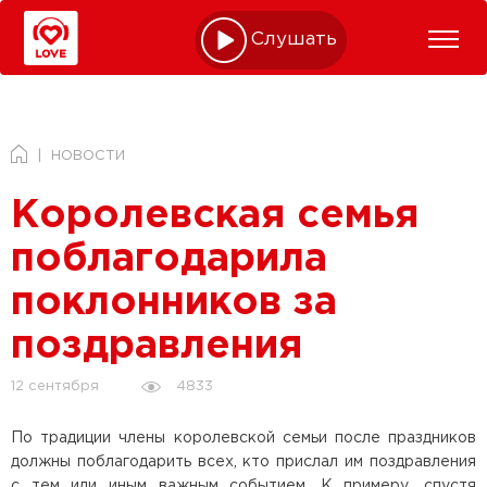
Слушать online
НОВОСТИ
Королевская семья
поблагодарила
поклонников за
поздравления
4833
12 сентября
По традиции члены королевской семьи после праздников
должны поблагодарить всех, кто прислал им поздравления
с тем или иным важным событием. К примеру, спустя