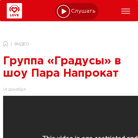
Слушать online
ВИДЕО
Группа «Градусы» в
шоу Пара Напрокат
14 декабря