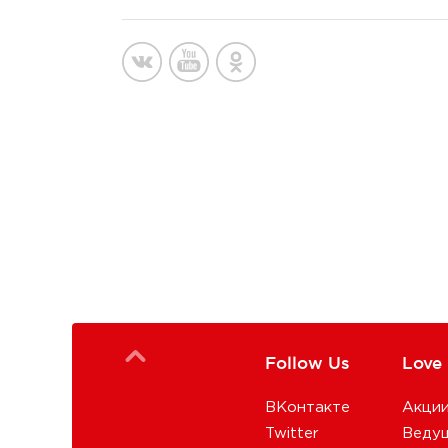
Follow Us
Love
ВКонтакте
Акци
Twitter
Веду