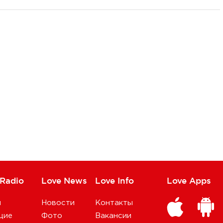
 Radio
Love News
Love Info
Love Apps
и
Новости
Контакты
щие
Фото
Вакансии