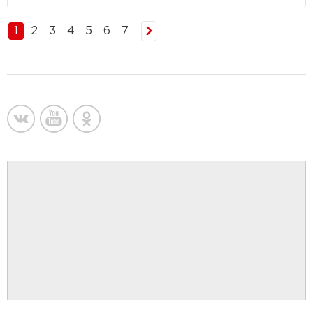
1
2
3
4
5
6
7