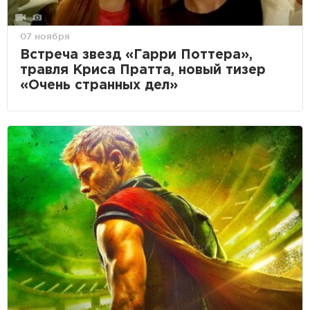
07 ноября
Встреча звезд «Гарри Поттера»,
травля Криса Пратта, новый тизер
«Очень странных дел»