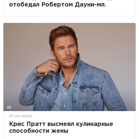
отобедал Робертом Дауни-мл.
21 октября
Крис Пратт высмеял кулинарные
способности жены