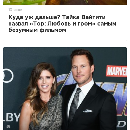
13 июля
Куда уж дальше? Тайка Вайтити
назвал «Тор: Любовь и гром» самым
безумным фильмом