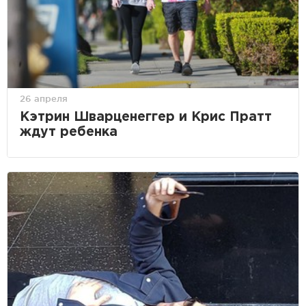
26 апреля
Кэтрин Шварценеггер и Крис Пратт
ждут ребенка