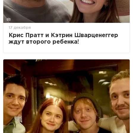
17 декабря
Крис Пратт и Кэтрин Шварценеггер
ждут второго ребенка!