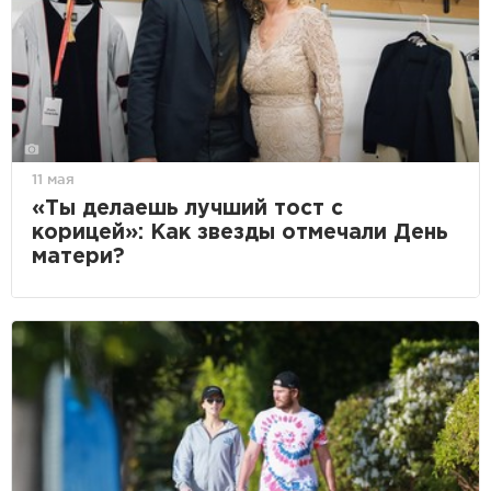
11 мая
«Ты делаешь лучший тост с
корицей»: Как звезды отмечали День
матери?