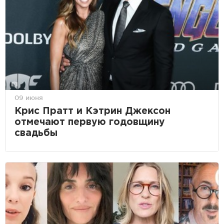
09 июня
Крис Пратт и Кэтрин Джексон
отмечают первую годовщину
свадьбы