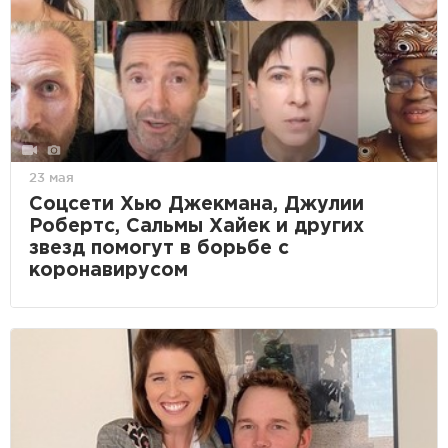
23 мая
Соцсети Хью Джекмана, Джулии
Робертс, Сальмы Хайек и других
звезд помогут в борьбе с
коронавирусом