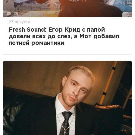
27 августа
Fresh Sound: Егор Крид с папой
довели всех до слез, а Мот добавил
летней романтики