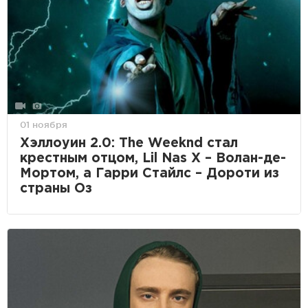
01 ноября
Хэллоуин 2.0: The Weeknd стал
крестным отцом, Lil Nas X – Волан-де-
Мортом, а Гарри Стайлс – Дороти из
страны Оз