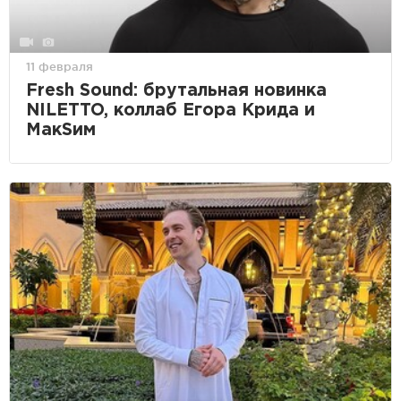
11 февраля
Fresh Sound: брутальная новинка
NILETTO, коллаб Егора Крида и
МакSим