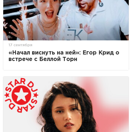
17 сентября
«Начал виснуть на ней»: Егор Крид о
встрече с Беллой Торн