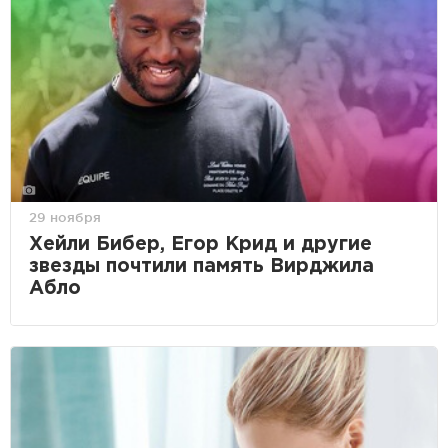
29 ноября
Хейли Бибер, Егор Крид и другие
звезды почтили память Вирджила
Абло