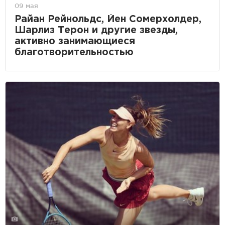
09 мая
Райан Рейнольдс, Йен Сомерхолдер,
Шарлиз Терон и другие звезды,
активно занимающиеся
благотворительностью