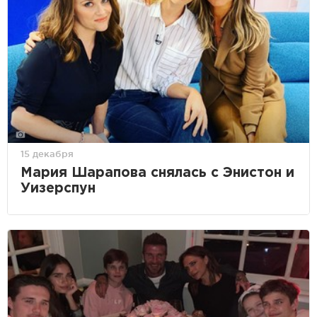
15 декабря
Мария Шарапова снялась с Энистон и
Уизерспун