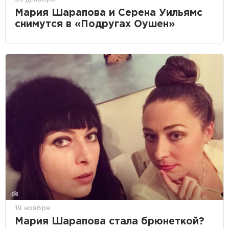
Мария Шарапова и Серена Уильямс
снимутся в «Подругах Оушен»
19 ноября
Мария Шарапова стала брюнеткой?