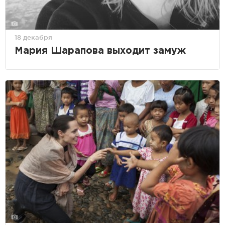
18 декабря
Мария Шарапова выходит замуж