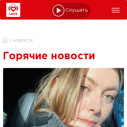
Слушать online
НОВОСТИ
Горячие новости