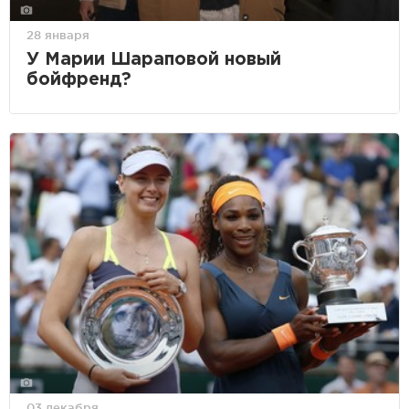
28 января
У Марии Шараповой новый
бойфренд?
03 декабря