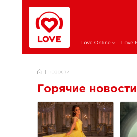
Love Online
Love 
НОВОСТИ
Горячие новости