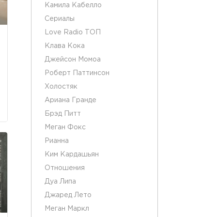
Камила Кабелло
Сериалы
Love Radio ТОП
Клава Кока
Джейсон Момоа
Роберт Паттинсон
Холостяк
Ариана Гранде
Брэд Питт
Меган Фокс
Рианна
Ким Кардашьян
Отношения
Дуа Липа
Джаред Лето
Меган Маркл