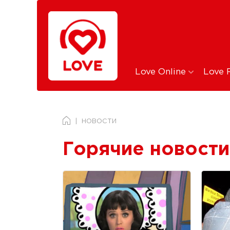
Love Online
Love 
НОВОСТИ
Горячие новости