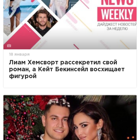
18 января
Лиам Хемсворт рассекретил свой
роман, а Кейт Бекинсейл восхищает
фигурой