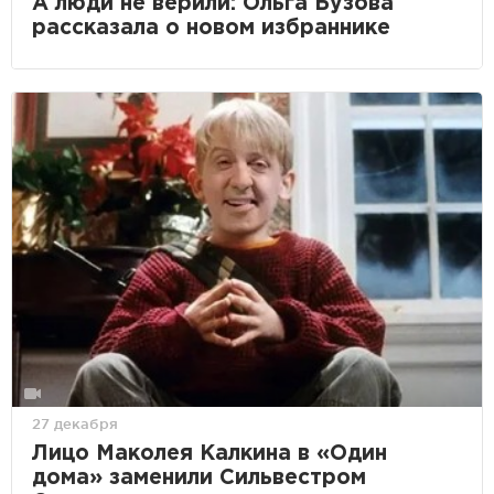
А люди не верили: Ольга Бузова
рассказала о новом избраннике
27 декабря
Лицо Маколея Калкина в «Один
дома» заменили Сильвестром