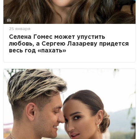
25 января
Селена Гомес может упустить
любовь, а Сергею Лазареву придется
весь год «пахать»