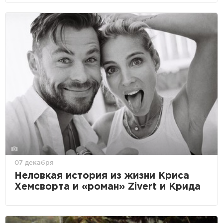
07 декабря
Неловкая история из жизни Криса
Хемсворта и «роман» Zivert и Крида