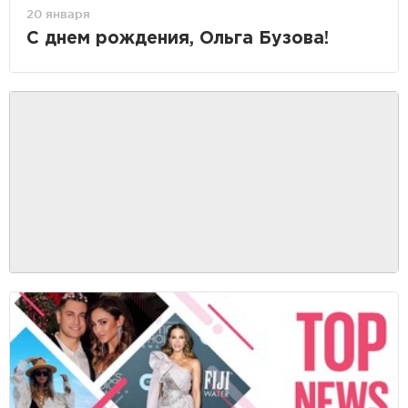
20 января
С днем рождения, Ольга Бузова!