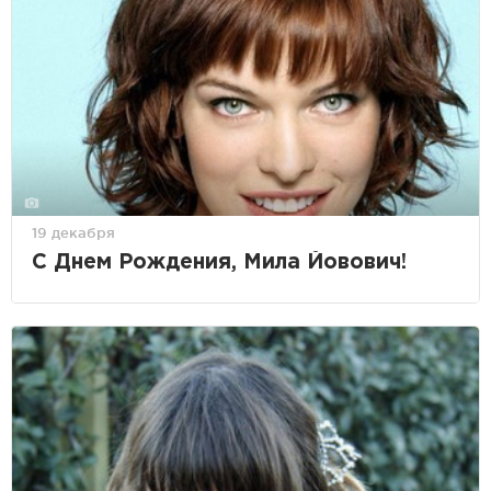
19 декабря
С Днем Рождения, Мила Йовович!