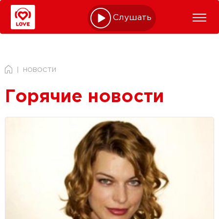
Слушать online
НОВОСТИ
Горячие новости