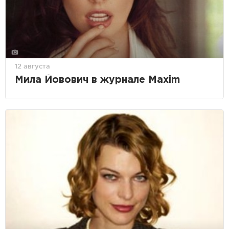
12 августа
Мила Йовович в журнале Maxim