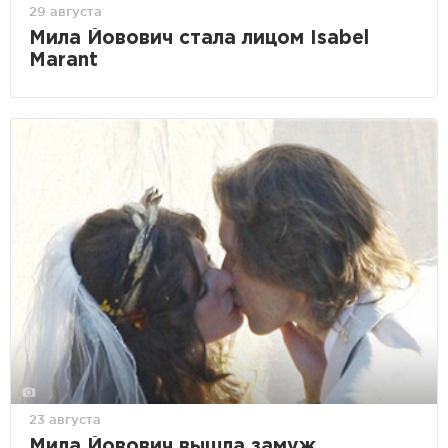
29 августа
Мила Йовович стала лицом Isabel
Marant
23 августа
Мила Йовович вышла замуж