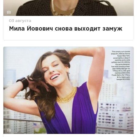
03 августа
Мила Йовович снова выходит замуж