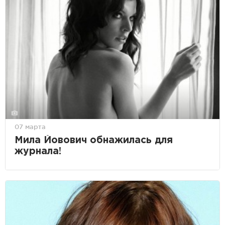
07 марта
Мила Йовович обнажилась для
журнала!