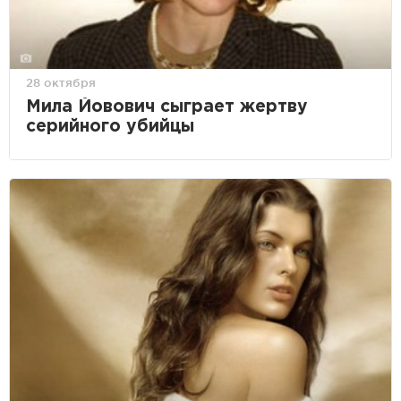
28 октября
Мила Йовович сыграет жертву
серийного убийцы