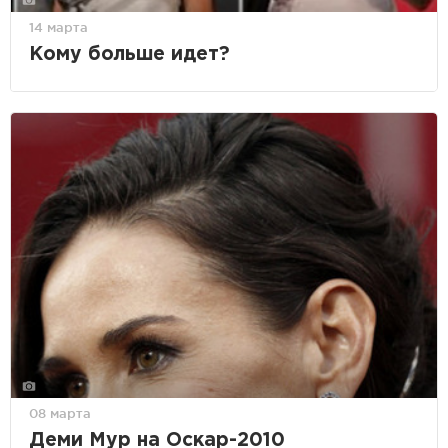
14 марта
Кому больше идет?
08 марта
Деми Мур на Оскар-2010