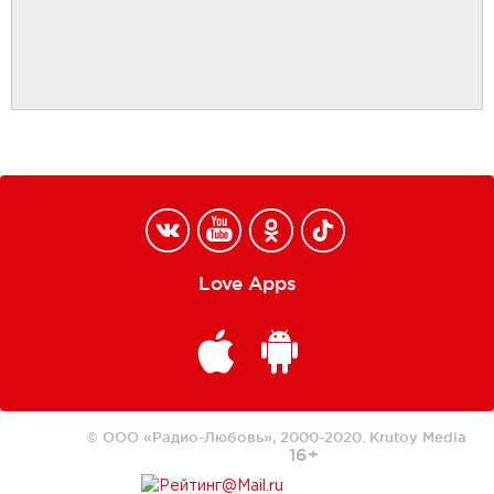
Love Apps
© ООО «Радио-Любовь», 2000-2020.
Krutoy Media
16+