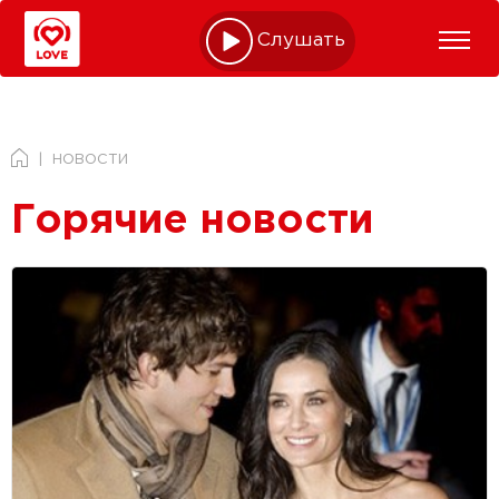
Слушать online
НОВОСТИ
Горячие новости