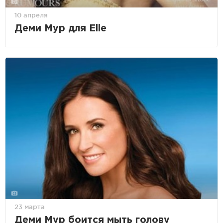
10 апреля
Деми Мур для Elle
23 марта
Деми Мур боится мыть голову