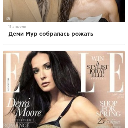
11 апреля
Деми Мур собралась рожать