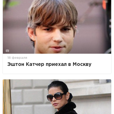
18 февраля
Эштон Катчер приехал в Москву