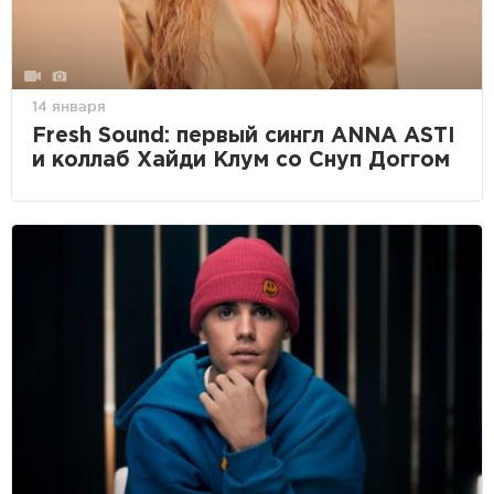
14 января
Fresh Sound: первый сингл ANNA ASTI
и коллаб Хайди Клум со Снуп Доггом