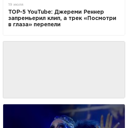
19 июля
TOP-5 YouTube: Джереми Реннер
запремьерил клип, а трек «Посмотри
в глаза» перепели