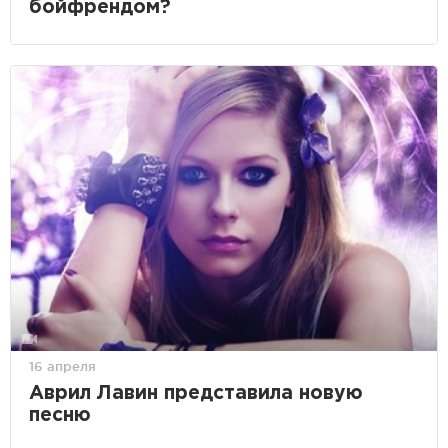
бойфрендом?
16 апреля
Аврил Лавин представила новую
песню