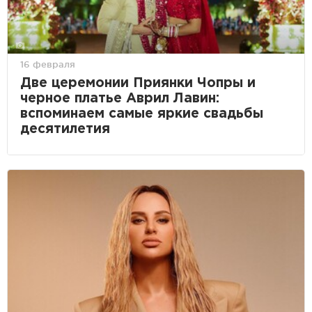
16 февраля
Две церемонии Приянки Чопры и
черное платье Аврил Лавин:
вспоминаем самые яркие свадьбы
десятилетия