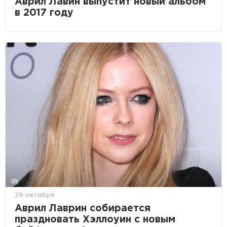
Аврил Лавин выпустит новый альбом
в 2017 году
29 октября
Аврил Лаврин собирается
праздновать Хэллоуин с новым