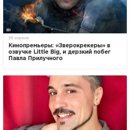
29 апреля
Кинопремьеры: «Зверокрекеры» в
озвучке Little Big, и дерзкий побег
Павла Прилучного