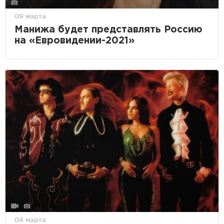
09 марта
Манижа будет представлять Россию
на «Евровидении-2021»
04 марта