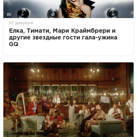
07 декабря
Елка, Тимати, Мари Краймбрери и
другие звездные гости гала-ужина
GQ