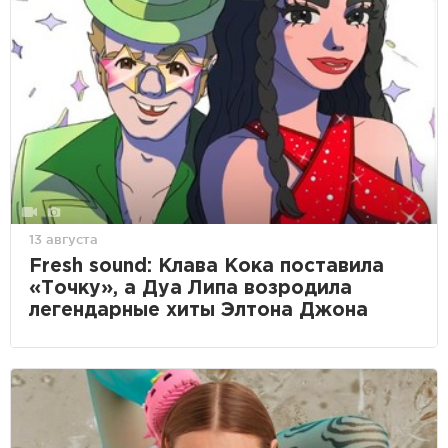
13 августа
Fresh sound: Клава Кока поставила
«Точку», а Дуа Липа возродила
легендарные хиты Элтона Джона