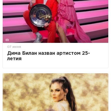
07 июня
Дима Билан назван артистом 25-
летия