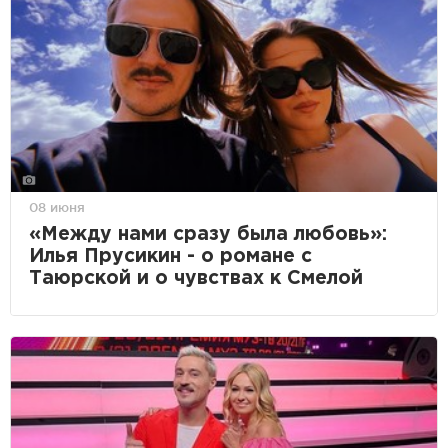
08 июня
«Между нами сразу была любовь»:
Илья Прусикин - о романе с
Таюрской и о чувствах к Смелой