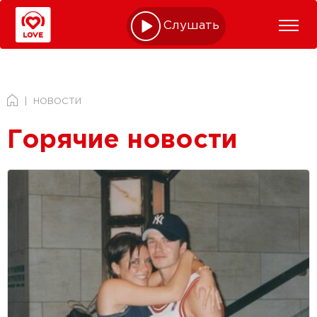
Слушать online
НОВОСТИ
Горячие новости