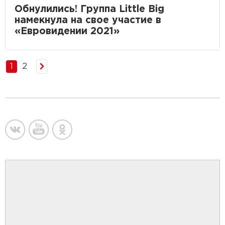
Обнулились! Группа Little Big
намекнула на свое участие в
«Евровидении 2021»
1
2