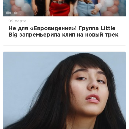
09 марта
Не для «Евровидения»! Группа Little
Big запремьерила клип на новый трек