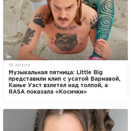
06 августа
Музыкальная пятница: Little Big
представили клип с усатой Варнавой,
Канье Уэст взлетел над толпой, а
RASA показала «Косички»