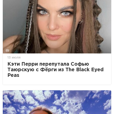
13 июля
Кэти Перри перепутала Софью
Таюрскую с Фёрги из The Black Eyed
Peas