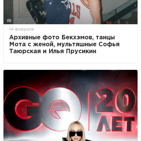
14 февраля
Архивные фото Бекхэмов, танцы
Мота с женой, мультяшные Софья
Таюрская и Илья Прусикин