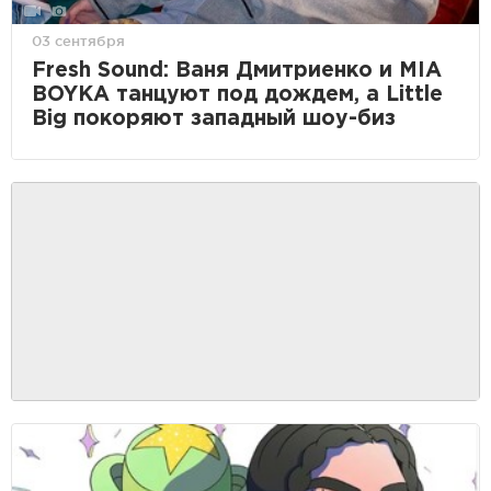
03 сентября
Fresh Sound: Ваня Дмитриенко и MIA
BOYKA танцуют под дождем, а Little
Big покоряют западный шоу-биз