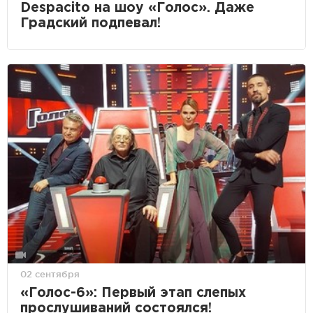
Despacito на шоу «Голос». Даже
Градский подпевал!
02 сентября
«Голос-6»: Первый этап слепых
прослушиваний состоялся!