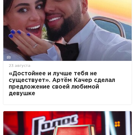
23 августа
«Достойнее и лучше тебя не
существует». Артём Качер сделал
предложение своей любимой
девушке