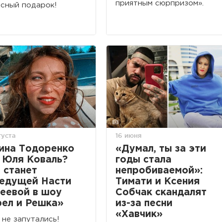
приятным сюрпризом».
сный подарок!
густа
16 июня
ина Тодоренко
«Думал, ты за эти
 Юля Коваль?
годы стала
 станет
непробиваемой»:
едущей Насти
Тимати и Ксения
еевой в шоу
Собчак скандалят
ел и Решка»
из-за песни
«Хавчик»
 не запутались!