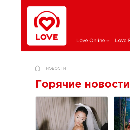
Love Online
Love 
НОВОСТИ
Горячие новости