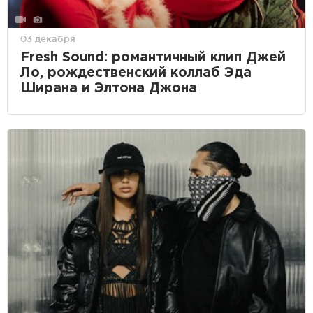
03 декабря
Fresh Sound: романтичный клип Джей
Ло, рождественский коллаб Эда
Ширана и Элтона Джона