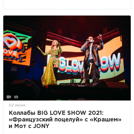
02 июня
Коллабы BIG LOVE SHOW 2021:
«Французский поцелуй» с «Крашем»
и Мот с JONY