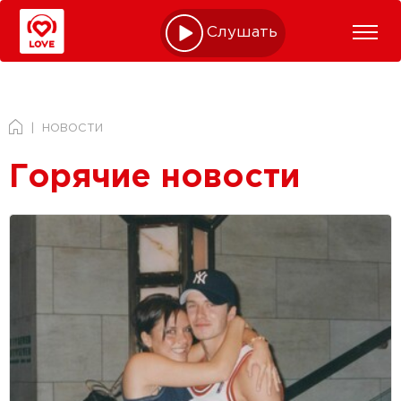
Слушать online
НОВОСТИ
Горячие новости