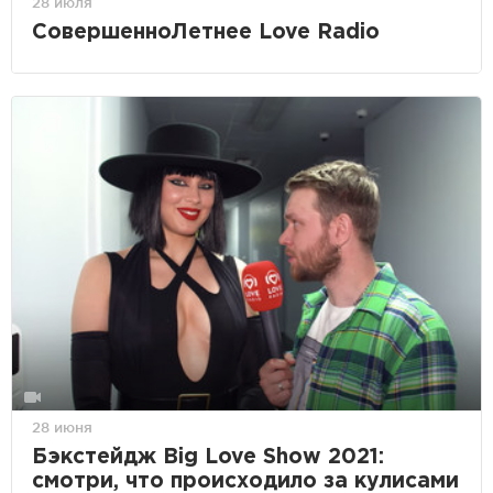
28 июля
СовершенноЛетнее Love Radio
28 июня
Бэкстейдж Big Love Show 2021:
смотри, что происходило за кулисами