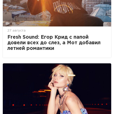
27 августа
Fresh Sound: Егор Крид с папой
довели всех до слез, а Мот добавил
летней романтики