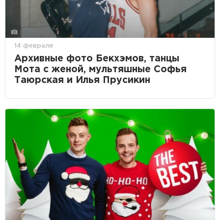
14 февраля
Архивные фото Бекхэмов, танцы
Мота с женой, мультяшные Софья
Таюрская и Илья Прусикин