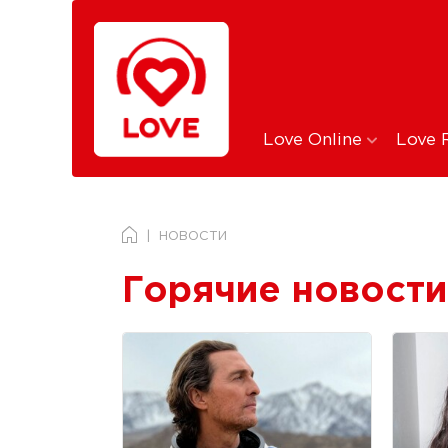
Love Online
Love 
НОВОСТИ
Горячие новости