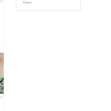
0
Кино
0