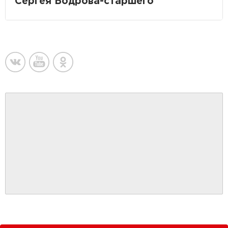
Сергея Бодрова-старшего