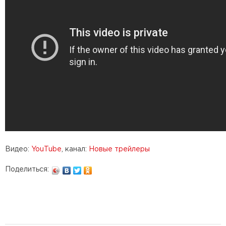
Видео:
YouTube
, канал:
Новые трейлеры
Поделиться: