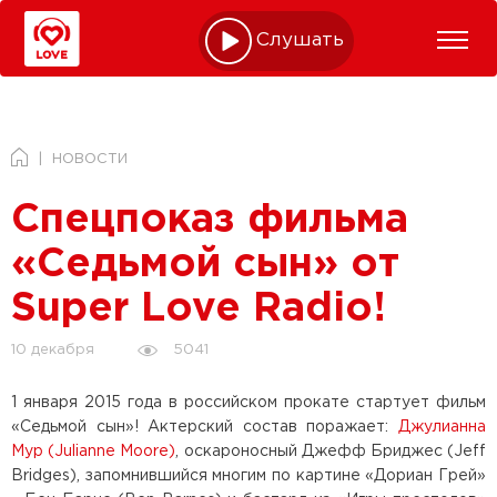
Слушать online
НОВОСТИ
Спецпоказ фильма
«Седьмой сын» от
Super Love Radio!
5041
10 декабря
1 января 2015 года в российском прокате стартует фильм
«Седьмой сын»! Актерский состав поражает:
Джулианна
Мур (Julianne Moore)
, оскароносный Джефф Бриджес (Jeff
Bridges), запомнившийся многим по картине «Дориан Грей»