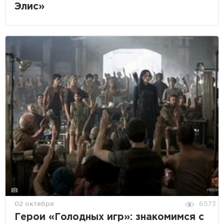
Элис»
02 октября
6573
Герои «Голодных игр»: знакомимся с