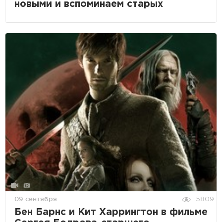
новыми и вспоминаем старых
09 сентября
5809
Бен Барнс и Кит Харрингтон в фильме