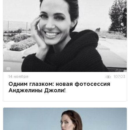
14 ноября
10703
Одним глазком: новая фотосессия
Анджелины Джоли!