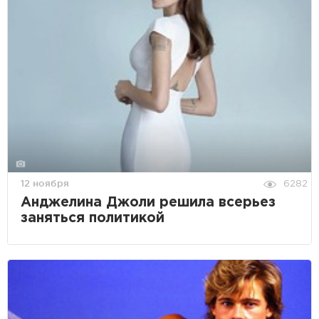
12 ноября
6282
Анджелина Джоли решила всерьез
заняться политикой