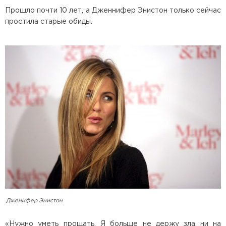
Прошло почти 10 лет, а Дженнифер Энистон только сейчас
простила старые обиды.
Дженифер Энистон
«Нужно уметь прощать. Я больше не держу зла ни на