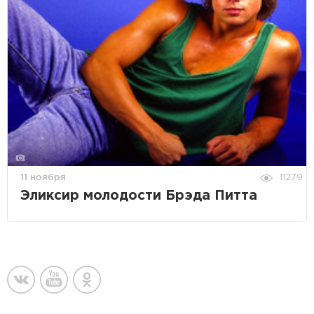
11 ноября
11279
Эликсир молодости Брэда Питта