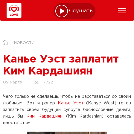
Слушать online
НОВОСТИ
Канье Уэст заплатит
Ким Кардашиян
7722
09 марта
Чего только не сделаешь, чтобы не расставаться со своим
любимым! Вот и рэпер
Канье Уэст
(Kanye West) готов
заплатить своей будущей супруге баснословные деньги,
лишь бы
Ким Кардашиян
(Kim Kardashian) оставалась
вместе с ним.