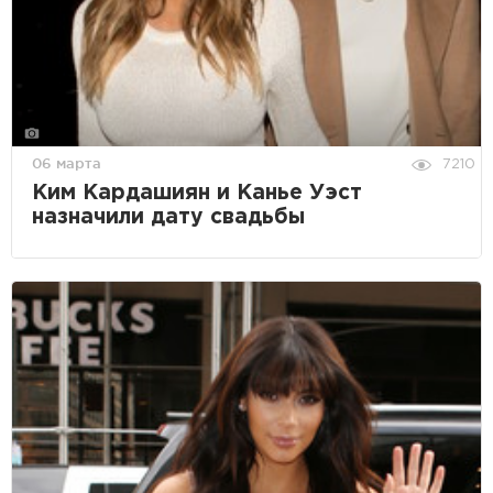
06 марта
7210
Ким Кардашиян и Канье Уэст
назначили дату свадьбы