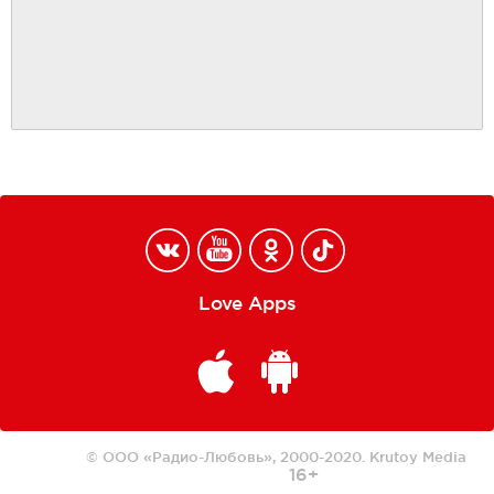
Love Apps
© ООО «Радио-Любовь», 2000-2020.
Krutoy Media
16+