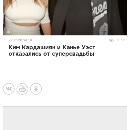
27 февраля
6136
Ким Кардашиян и Канье Уэст
отказались от суперсвадьбы