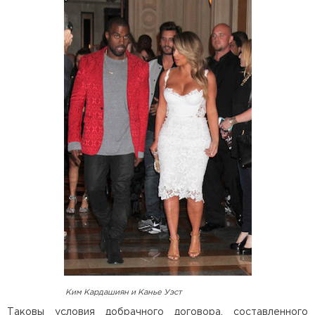
Ким Кардашиян и Канье Уэст
Таковы условия добрачного договора, составленного